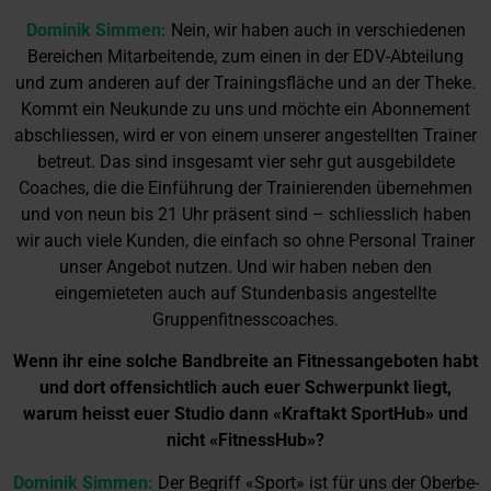
Dominik Simmen:
Nein, wir haben auch in verschiedenen
Bereichen Mitarbeitende, zum einen in der EDV-Abteilung
und zum anderen auf der Trainingsfläche und an der Theke.
Kommt ein Neukunde zu uns und möchte ein Abonnement
abschliessen, wird er von einem unserer angestellten Trainer
betreut. Das sind insgesamt vier sehr gut ausgebildete
Coaches, die die Einführung der Trainierenden übernehmen
und von neun bis 21 Uhr präsent sind – schliesslich haben
wir auch viele Kunden, die einfach so ohne Personal Trainer
unser Angebot nutzen. Und wir haben neben den
eingemieteten auch auf Stundenbasis angestellte
Gruppenfitnesscoaches.
Wenn ihr eine solche Bandbreite an Fitnessangeboten habt
und dort offensichtlich auch euer Schwerpunkt liegt,
warum heisst euer Studio dann «Kraftakt SportHub» und
nicht «FitnessHub»?
Dominik Simmen:
Der Begriff «Sport» ist für uns der Oberbe-