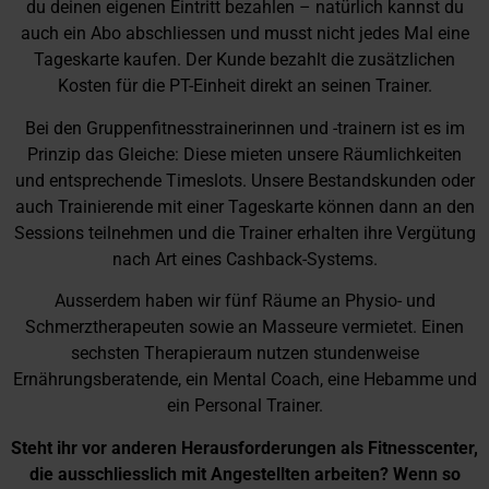
du deinen eigenen Eintritt bezahlen – natürlich kannst du
auch ein Abo abschliessen und musst nicht jedes Mal eine
Tageskarte kaufen. Der Kunde bezahlt die zusätzlichen
Kosten für die PT-Einheit direkt an seinen Trainer.
Bei den Gruppenfitnesstrainerinnen und -trainern ist es im
Prinzip das Gleiche: Diese mieten unsere Räumlichkeiten
und entsprechende Timeslots. Unsere Bestandskunden oder
auch Trainierende mit einer Tageskarte können dann an den
Sessions teilnehmen und die Trainer erhalten ihre Vergütung
nach Art eines Cashback-Systems.
Ausserdem haben wir fünf Räume an Physio- und
Schmerztherapeuten sowie an Masseure vermietet. Einen
sechsten Therapieraum nutzen stundenweise
Ernährungsberatende, ein Mental Coach, eine Hebamme und
ein Personal Trainer.
Steht ihr vor anderen Herausforderungen als Fitnesscenter,
die ausschliesslich mit Angestellten arbeiten? Wenn so