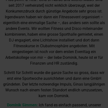
seit 2017 verheiratet] nicht wirklich überzeugt, weil der
Konkurrenzdruck durch günstige Angebote sehr gross ist.
Irgendwann haben wir dann ein Fitnessevent organisiert –
eigentlich eine einmalige Sache –, das anders sein sollte als
andere Events. Wir wollten Fitness und Disco miteinander
kombinieren, haben eine grosse Sporthalle gemietet, einen
DJ engagiert, eine Lichtshow installiert und dort dann
Fitnesskurse in Clubatmosphäre angeboten. Mit
eingestiegen ist noch vor dem ersten Eventtag ein
Arbeitskollege von mir – der liebe Dominik, heute ist er für
Finanzen und HR zuständig.
Schritt für Schritt wurde die ganze Sache so gross, dass wir
erst eine Sportwoche ausrichteten und dann eine GmbH
gründeten. Der letzte notwendige Impuls, Ginas langjährigen
Wunsch nach einem festen Standort endlich umzusetzen,
kam von Dominik.
Dominik Simmen:
Ich fand es einfach passend, unserer