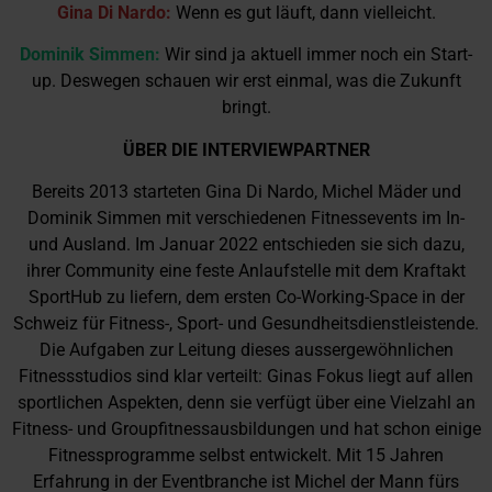
Gina Di Nardo:
Wenn es gut läuft, dann vielleicht.
Dominik Simmen:
Wir sind ja aktuell immer noch ein Start-
up. Deswegen schauen wir erst einmal, was die Zukunft
bringt.
ÜBER DIE INTERVIEWPARTNER
Bereits 2013 starteten Gina Di Nardo, Michel Mäder und
Dominik Simmen mit verschiedenen Fitnessevents im In-
und Ausland. Im Januar 2022 entschieden sie sich dazu,
ihrer Community eine feste Anlaufstelle mit dem Kraftakt
SportHub zu liefern, dem ersten Co-Working-Space in der
Schweiz für Fitness-, Sport- und Gesundheitsdienstleistende.
Die Aufgaben zur Leitung dieses aussergewöhnlichen
Fitnessstudios sind klar verteilt: Ginas Fokus liegt auf allen
sportlichen Aspekten, denn sie verfügt über eine Vielzahl an
Fitness- und Groupfitnessausbildungen und hat schon einige
Fitnessprogramme selbst entwickelt. Mit 15 Jahren
Erfahrung in der Eventbranche ist Michel der Mann fürs