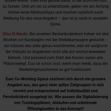
unsere Mieter. Viele sind gerade dabei, in der Branche Fuss
zu fassen. Und um sie zu unterstützen, geben wir am Anfang
immer einen Mietnachlass und machen natürlich auch
Werbung für das neue Angebot – das ist ja auch in unserem
Sinne.
Gina Di Nardo:
Bei unserem Beckenbodenkurs haben wir drei
Wochen vor Kursbeginn mit der Werbekampagne gestartet –
wir müssen das alles genau koordinieren, weil wir aufgrund
der Vielzahl an Angeboten nicht alle auf einmal bewerben
können. Und passend zum Start des Kurses waren alle
Plätze belegt. Das ist schon cool, wenn man merkt, dass die
Marketingmaschinerie so gut funktioniert.
Euer Co-Working-Space zeichnet sich durch ein grosses
Angebot aus, das ganz viele spitze Zielgruppen in sich
vereint und entsprechend auf Individualität und
Persönlichkeit ausgelegt ist. Wie passen die Digitalisierung
von Trainingsplänen, Abläufen und unbetreute
Öffnungszeiten in das Konzept?