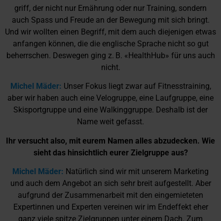
griff, der nicht nur Ernährung oder nur Training, sondern
auch Spass und Freude an der Bewegung mit sich bringt.
Und wir wollten einen Begriff, mit dem auch diejenigen etwas
anfangen können, die die englische Sprache nicht so gut
beherrschen. Deswegen ging z. B. «HealthHub» für uns auch
nicht.
Michel Mäder:
Unser Fokus liegt zwar auf Fitnesstraining,
aber wir haben auch eine Velogruppe, eine Laufgruppe, eine
Skisportgruppe und eine Walkinggruppe. Deshalb ist der
Name weit gefasst.
Ihr versucht also, mit eurem Namen alles abzudecken. Wie
sieht das hinsichtlich eurer Zielgruppe aus?
Michel Mäder:
Natürlich sind wir mit unserem Marketing
und auch dem Angebot an sich sehr breit aufgestellt. Aber
aufgrund der Zusammenarbeit mit den eingemieteten
Expertinnen und Experten vereinen wir im Endeffekt eher
ganz viele spitze Zielgruppen unter einem Dach. Zum