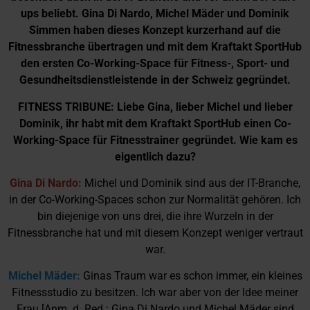
ups beliebt. Gina Di Nardo, Michel Mäder und Dominik
Simmen haben dieses Konzept kurzerhand auf die
Fitnessbranche übertragen und mit dem Kraftakt SportHub
den ersten Co-Working-Space für Fitness-, Sport- und
Gesundheitsdienstleistende in der Schweiz gegründet.
FITNESS TRIBUNE: Liebe Gina, lieber Michel und lieber
Dominik, ihr habt mit dem Kraftakt SportHub einen Co-
Working-Space für Fitnesstrainer gegründet. Wie kam es
eigentlich dazu?
Gina Di Nardo:
Michel und Dominik sind aus der IT-Branche,
in der Co-Working-Spaces schon zur Normalität gehören. Ich
bin diejenige von uns drei, die ihre Wurzeln in der
Fitnessbranche hat und mit diesem Konzept weniger vertraut
war.
Michel Mäder:
Ginas Traum war es schon immer, ein kleines
Fitnessstudio zu besitzen. Ich war aber von der Idee meiner
Frau [Anm. d. Red.: Gina Di Nardo und Michel Mäder sind