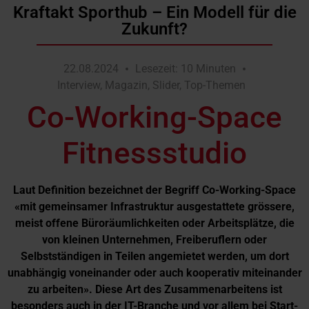
Kraftakt Sporthub – Ein Modell für die
Zukunft?
22.08.2024
Lesezeit: 10 Minuten
Interview
,
Magazin
,
Slider
,
Top-Themen
Co-Working-Space
Fitnessstudio
Laut Definition bezeichnet der Begriff Co-Working-Space
«mit gemeinsamer Infrastruktur ausgestattete grössere,
meist offene Büroräumlichkeiten oder Arbeitsplätze, die
von kleinen Unternehmen, Freiberuflern oder
Selbstständigen in Teilen angemietet werden, um dort
unabhängig voneinander oder auch kooperativ miteinander
zu arbeiten». Diese Art des Zusammenarbeitens ist
besonders auch in der IT-Branche und vor allem bei Start-