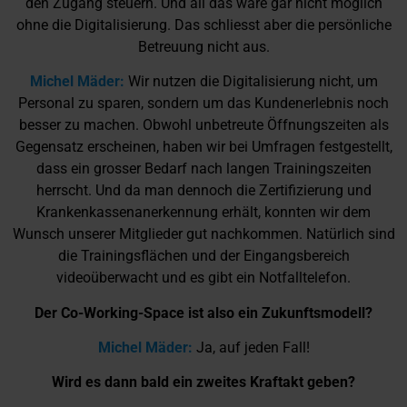
den Zugang steuern. Und all das wäre gar nicht möglich
ohne die Digitalisierung. Das schliesst aber die persönliche
Betreuung nicht aus.
Michel Mäder:
Wir nutzen die Digitalisierung nicht, um
Personal zu sparen, sondern um das Kundenerlebnis noch
besser zu machen. Obwohl unbetreute Öffnungszeiten als
Gegensatz erscheinen, haben wir bei Umfragen festgestellt,
dass ein grosser Bedarf nach langen Trainingszeiten
herrscht. Und da man dennoch die Zertifizierung und
Krankenkassenanerkennung erhält, konnten wir dem
Wunsch unserer Mitglieder gut nachkommen. Natürlich sind
die Trainingsflächen und der Eingangsbereich
videoüberwacht und es gibt ein Notfalltelefon.
Der Co-Working-Space ist also ein Zukunftsmodell?
Michel Mäder:
Ja, auf jeden Fall!
Wird es dann bald ein zweites Kraftakt geben?