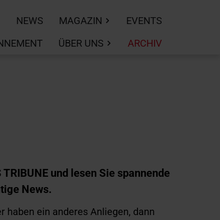
NEWS
MAGAZIN
EVENTS
NNEMENT
ÜBER UNS
ARCHIV
SS TRIBUNE und lesen Sie spannende
htige News.
er haben ein anderes Anliegen, dann