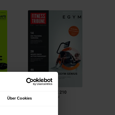
FITNESS TRIBUNE 210
August / September
2024
Über Cookies