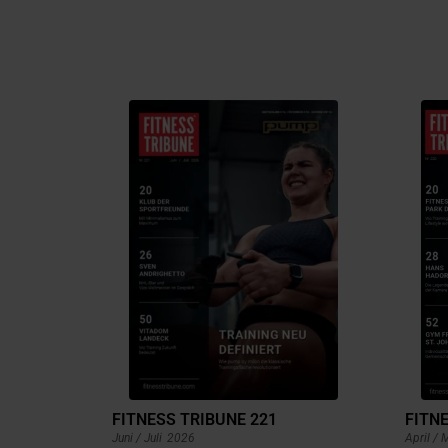
FITNESS TRIBUNE 221
FITNE
Juni / Juli
2026
April / 