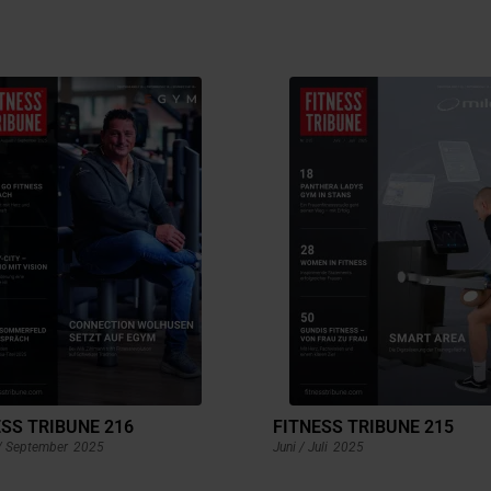
SS TRIBUNE 216
FITNESS TRIBUNE 215
/ September
2025
Juni / Juli
2025