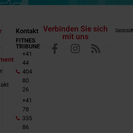
Verbinden Sie sich
r
Kontakt
Datensch
mit uns
FITNES
TRIBUNE
r
+41
ment
44
m
404
80
akt
26
e
+41
78
335
86