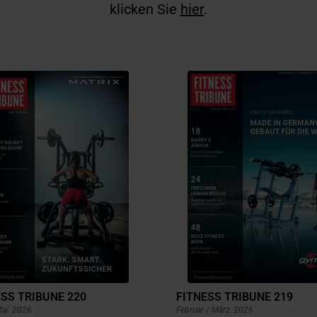
klicken Sie
hier
.
SS TRIBUNE 220
FITNESS TRIBUNE 219
Mai
2026
Februar / März
2026