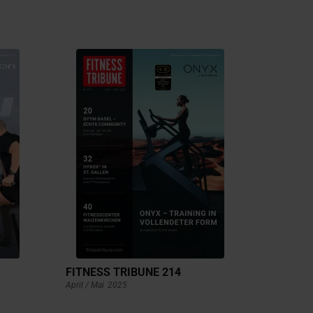
FITNESS TRIBUNE 214
April / Mai
2025