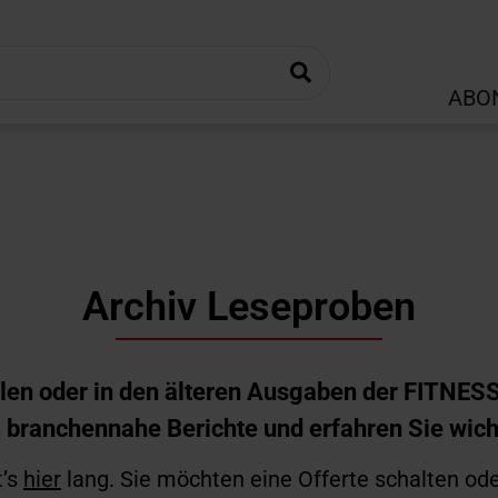
ABO
Archiv Leseproben
uellen oder in den älteren Ausgaben der FITNE
, branchennahe Berichte und erfahren Sie wic
t’s
hier
lang. Sie möchten eine Offerte schalten od