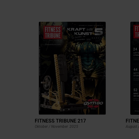
FITNESS TRIBUNE 217
FITNE
Oktober / November
2025
August 