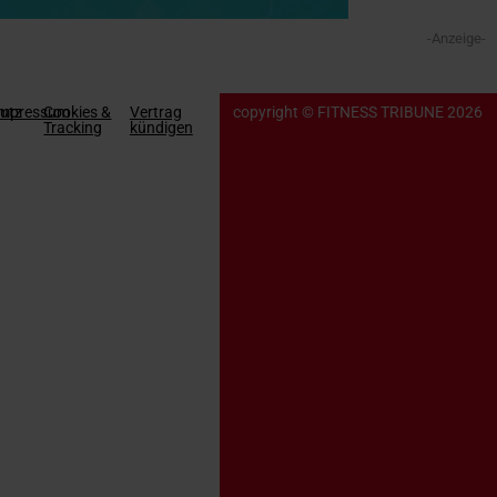
-Anzeige-
utz
Impressum
Cookies &
Vertrag
copyright © FITNESS TRIBUNE 2026
Tracking
kündigen