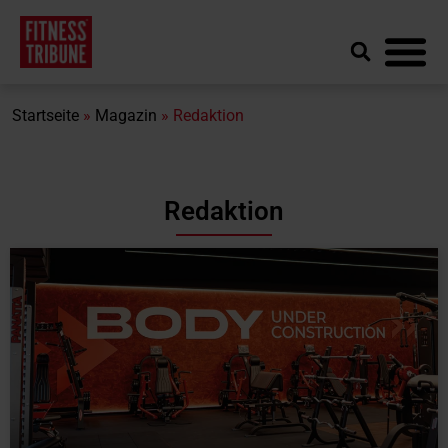
Startseite
»
Magazin
»
Redaktion
Redaktion