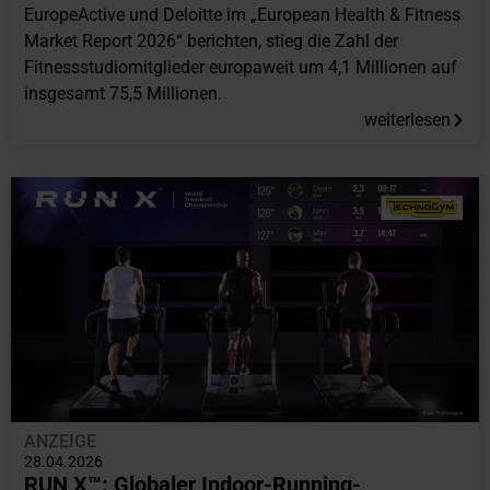
EuropeActive und Deloitte im „European Health & Fitness
Market Report 2026“ berichten, stieg die Zahl der
Fitnessstudiomitglieder europaweit um 4,1 Millionen auf
insgesamt 75,5 Millionen.
weiterlesen
ANZEIGE
28.04.2026
RUN X™: Globaler Indoor-Running-