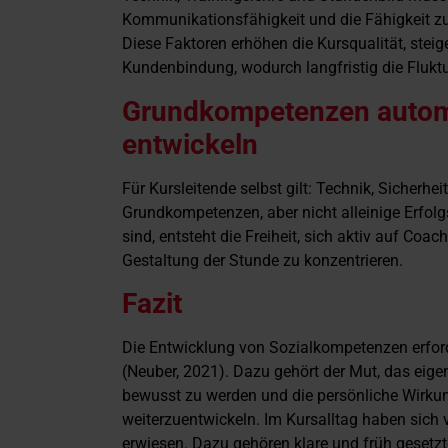
Kommunikationsfähigkeit und die Fähigkeit z
Diese Faktoren erhöhen die Kursqualität, steig
Kundenbindung, wodurch langfristig die Fluktua
Grundkompetenzen autom
entwickeln
Für Kursleitende selbst gilt: Technik, Sicherh
Grundkompetenzen, aber nicht alleinige Erfol
sind, entsteht die Freiheit, sich aktiv auf Coa
Gestaltung der Stunde zu konzentrieren.
Fazit
Die Entwicklung von Sozialkompetenzen erford
(Neuber, 2021). Dazu gehört der Mut, das eigen
bewusst zu werden und die persönliche Wirk
weiterzuentwickeln. Im Kursalltag haben sich 
erwiesen. Dazu gehören klare und früh gesetz