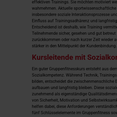
effektiven Trainings. Sie möchten motiviert w
wahrnehmen. Aktuelle sportwissenschaftliche
insbesondere soziale Interaktionsprozesse u
Einfluss auf Trainingsadhärenz und langfristi
Entscheidend ist deshalb, wie Training vermit
Teilnehmende sicher, gesehen und gut betreut
zurückkommen oder nach kurzer Zeit wieder au
stärker in den Mittelpunkt der Kundenbindung.
Kursleitende mit Sozialk
Ein guter Gruppenfitnesskurs entsteht aus 
Sozialkompetenz. Während Technik, Trainings
bilden, entscheidet die zwischenmenschliche 
aufbauen und langfristig bleiben. Diese sozi
zunehmend als eigenständige Qualitätsdimen
von Sicherheit, Motivation und Selbstwirksamk
helfen dabei, diese Anforderungen verständlich
fünf Schlüsselelemente im Gruppenfitness so