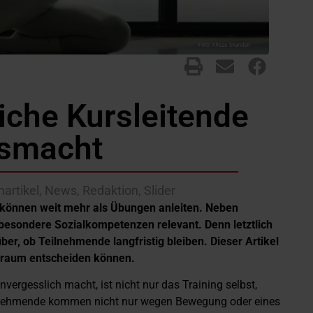
iche Kursleitende
smacht
artikel
,
News
,
Redaktion
,
Slider
können weit mehr als Übungen anleiten. Neben
besondere Sozialkompetenzen relevant. Denn letztlich
er, ob Teilnehmende langfristig bleiben. Dieser Artikel
rsraum entscheiden können.
ergesslich macht, ist nicht nur das Training selbst,
eilnehmende kommen nicht nur wegen Bewegung oder eines