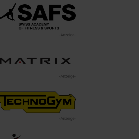
-Anzeige-
-Anzeige-
-Anzeige-