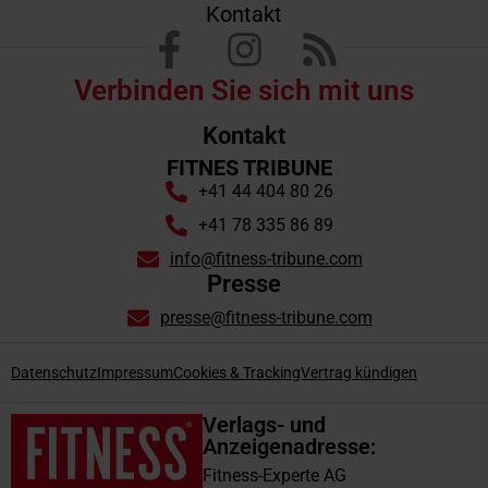
Kontakt
Verbinden Sie sich mit uns
Kontakt
FITNES TRIBUNE
+41 44 404 80 26
+41 78 335 86 89
info@fitness-tribune.com
Presse
presse@fitness-tribune.com
Datenschutz
Impressum
Cookies & Tracking
Vertrag kündigen
Verlags- und
Anzeigenadresse:
Fitness-Experte AG