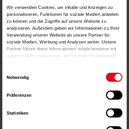
Wir verwenden Cookies, um Inhalte und Anzeigen zu
personalisieren, Funktionen für soziale Medien anbieten
zu können und die Zugriffe auf unsere Website zu
analysieren. Außerdem geben wir Informationen zu Ihrer
Verwendung unserer Website an unsere Partner für
soziale Medien, Werbung und Analysen weiter. Unsere
Partner führen diese Informationen möglicherweise mit
weiteren Daten zusammen, die Sie ihnen bereitgestellt
haben oder die sie im Rahmen Ihrer Nutzung der Dienste
gesammelt haben.
Einwilligungsauswahl
Notwendig
-Anzeige-
-Anzeige-
-Anzeige-
-Anzeige-
-Anzeige-
Präferenzen
Statistiken
-Anzeige-
Magazin