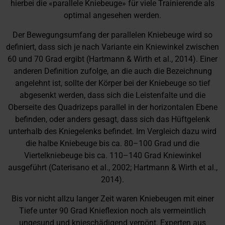
hierbei die «parallele Kniebeuge» für viele Trainierende als
optimal angesehen werden.
Der Bewegungsumfang der parallelen Kniebeuge wird so
definiert, dass sich je nach Variante ein Kniewinkel zwischen
60 und 70 Grad ergibt (Hartmann & Wirth et al., 2014). Einer
anderen Definition zufolge, an die auch die Bezeichnung
angelehnt ist, sollte der Körper bei der Kniebeuge so tief
abgesenkt werden, dass sich die Leistenfalte und die
Oberseite des Quadrizeps parallel in der horizontalen Ebene
befinden, oder anders gesagt, dass sich das Hüftgelenk
unterhalb des Kniegelenks befindet. Im Vergleich dazu wird
die halbe Kniebeuge bis ca. 80–100 Grad und die
Viertelkniebeuge bis ca. 110–140 Grad Kniewinkel
ausgeführt (Caterisano et al., 2002; Hartmann & Wirth et al.,
2014).
Bis vor nicht allzu langer Zeit waren Kniebeugen mit einer
Tiefe unter 90 Grad Knieflexion noch als vermeintlich
ungesund und knieschädigend verpönt. Experten aus