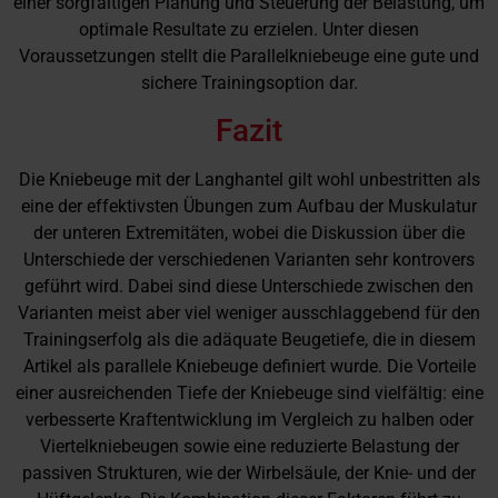
einer sorgfältigen Planung und Steuerung der Belastung, um
optimale Resultate zu erzielen. Unter diesen
Voraussetzungen stellt die Parallelkniebeuge eine gute und
sichere Trainingsoption dar.
Fazit
Die Kniebeuge mit der Langhantel gilt wohl unbestritten als
eine der effektivsten Übungen zum Aufbau der Muskulatur
der unteren Extremitäten, wobei die Diskussion über die
Unterschiede der verschiedenen Varianten sehr kontrovers
geführt wird. Dabei sind diese Unterschiede zwischen den
Varianten meist aber viel weniger ausschlaggebend für den
Trainingserfolg als die adäquate Beugetiefe, die in diesem
Artikel als parallele Kniebeuge definiert wurde. Die Vorteile
einer ausreichenden Tiefe der Kniebeuge sind vielfältig: eine
verbesserte Kraftentwicklung im Vergleich zu halben oder
Viertelkniebeugen sowie eine reduzierte Belastung der
passiven Strukturen, wie der Wirbelsäule, der Knie- und der