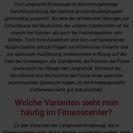
Die Langhantel-Kniebeuge ist eine mehrgelenkige
Ganzkörperübung, die mehrere grosse Muskelgruppen
gleichzeitig anspricht. Als eine der effektivsten Übungen zur
Entwicklung der Muskulatur der unteren Extremitäten ist sie
sowohl bei Spitzen- als auch bei Freizeitsportlern sehr
beliebt. Trotz ihrer Beliebtheit und dem nachgewiesenen
Nutzen bleiben jedoch Fragen zur effektivsten Variante und
zur optimalen Ausführung, insbesondere in Bezug auf die
Tiefe der Kniebeugen, die Standbreite, die Position der Füsse
sowie auch zur Ablage der Langhantel. Während die
Standbreite und die Position der Füsse einen gewissen
anatomischen Spielraum haben, ist die Kniebeugentiefe
mittlerweile recht gut dokumentiert.
Welche Varianten sieht man
häufig im Fitnesscenter?
Zu den Varianten der Langhantel-Kniebeuge, die in
Fitnesscentern wohl am häufigsten ausgeführt werden, zählt