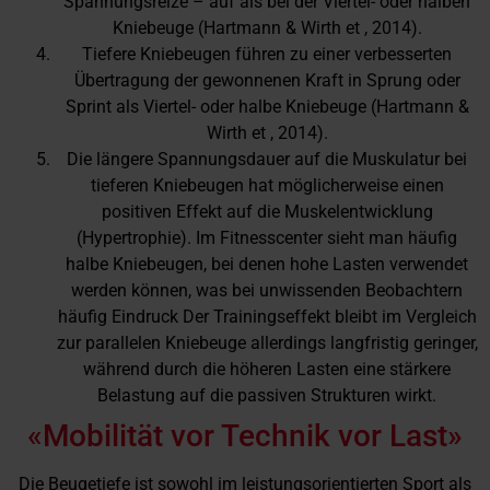
Spannungsreize – auf als bei der Viertel- oder halben
Kniebeuge (Hartmann & Wirth et , 2014).
Tiefere Kniebeugen führen zu einer verbesserten
Übertragung der gewonnenen Kraft in Sprung oder
Sprint als Viertel- oder halbe Kniebeuge (Hartmann &
Wirth et , 2014).
Die längere Spannungsdauer auf die Muskulatur bei
tieferen Kniebeugen hat möglicherweise einen
positiven Effekt auf die Muskelentwicklung
(Hypertrophie). Im Fitnesscenter sieht man häufig
halbe Kniebeugen, bei denen hohe Lasten verwendet
werden können, was bei unwissenden Beobachtern
häufig Eindruck Der Trainingseffekt bleibt im Vergleich
zur parallelen Kniebeuge allerdings langfristig geringer,
während durch die höheren Lasten eine stärkere
Belastung auf die passiven Strukturen wirkt.
«Mobilität vor Technik vor Last»
Die Beugetiefe ist sowohl im leistungsorientierten Sport als