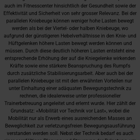
auch im Fitnesscenter hinsichtlich der Gesundheit sowie der
Effektivität und Sicherheit von sehr grosser Relevanz. Bei der
parallelen Kniebeuge können weniger hohe Lasten bewegt
werden als bei der Viertel- oder halben Kniebeuge, wo
aufgrund der günstigeren Hebelverhältnisse in den Knie- und
Hüftgelenken höhere Lasten bewegt werden können und
müssen. Durch diese deutlich höheren Lasten entsteht eine
entsprechende Erhöhung der auf die Kniegelenke wirkenden
Kräfte sowie eine stärkere Beanspruchung des Rumpfs
durch zusätzliche Stabilisierungsarbeit. Aber auch bei der
parallelen Kniebeuge ist mit den erwähnten Vorteilen nur
unter Einhaltung einer adäquaten Bewegungstechnik zu
rechnen, die idealerweise unter professioneller
Trainerbetreuung angeleitet und erlernt wurde. Hier zählt der
Grundsatz: «Mobilität vor Technik vor Last», wobei die
Mobilität nur als Erwerb eines ausreichenden Masses an
Beweglichkeit zur verletzungsfreien Bewegungsausführung
verstanden werden soll. Nebst der Technik bedarf es auch