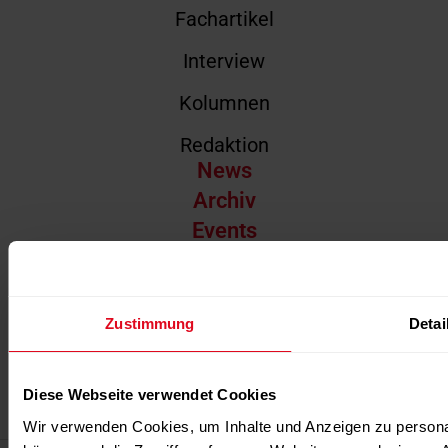
Fachartikel
Interview
Kolumnen
Redaktion
News
Archiv
Events
Abonnement
Über uns
Über uns
Zustimmung
Detai
Team
Diese Webseite verwendet Cookies
Kontakt
Wir verwenden Cookies, um Inhalte und Anzeigen zu personal