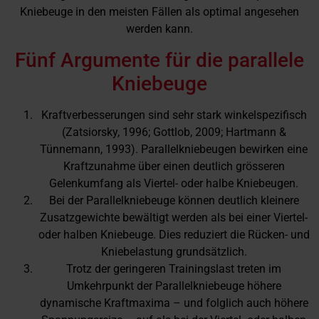
Kniebeuge in den meisten Fällen als optimal angesehen
werden kann.
Fünf Argumente für die parallele
Kniebeuge
Kraftverbesserungen sind sehr stark winkelspezifisch
(Zatsiorsky, 1996; Gottlob, 2009; Hartmann &
Tünnemann, 1993). Parallelkniebeugen bewirken eine
Kraftzunahme über einen deutlich grösseren
Gelenkumfang als Viertel- oder halbe Kniebeugen.
Bei der Parallelkniebeuge können deutlich kleinere
Zusatzgewichte bewältigt werden als bei einer Viertel-
oder halben Kniebeuge. Dies reduziert die Rücken- und
Kniebelastung grundsätzlich.
Trotz der geringeren Trainingslast treten im
Umkehrpunkt der Parallelkniebeuge höhere
dynamische Kraftmaxima – und folglich auch höhere