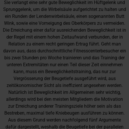
Sie verlangt eine sehr gute Beweglichkeit im Hüftgelenk und
Sprunggelenk, um die Wirbelsäule aufgerichtet zu halten und
ein Runden der Lendenwirbelsäule, einen sogenannten Butt
Wink, sowie eine Vorneigung des Oberkörpers zu vermeiden.
Die Erreichung einer dafür ausreichenden Beweglichkeit ist in
der Regel mit einem hohen Zeitaufwand verbunden, der in
Relation zu einem recht geringen Ertrag führt. Geht man
davon aus, dass durchschnittliche Fitnesscenterbesucher ein
bis zwei Stunden pro Woche trainieren und das Training der
unteren Extremitäten nur einen Teil dieser Zeit einnehmen
kann, muss ein Beweglichkeitstraining, das nur zur
Vergrösserung der Beugetiefe ausgeführt wird, aus
zeitökonomischer Sicht als ineffizient angesehen werden.
Natürlich ist Beweglichkeit im Allgemeinen sehr wichtig,
allerdings wird bei den meisten Mitgliedern die Motivation
zur Erreichung anderer Trainingsziele höher sein als das
Bestreben, maximal tiefe Kniebeugen ausführen zu können.
Aus diesem Grund werden nachfolgend fünf Argumente
dafür dargestellt, weshalb die Beugetiefe bei der parallelen