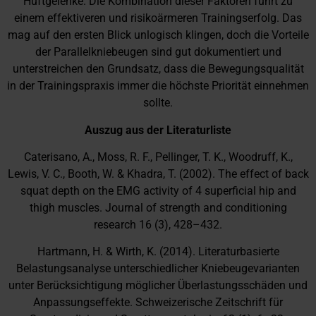
Hüftgelenke. Die Kombination dieser Faktoren führt zu
einem effektiveren und risikoärmeren Trainingserfolg. Das
mag auf den ersten Blick unlogisch klingen, doch die Vorteile
der Parallelkniebeugen sind gut dokumentiert und
unterstreichen den Grundsatz, dass die Bewegungsqualität
in der Trainingspraxis immer die höchste Priorität einnehmen
sollte.
Auszug aus der Literaturliste
Caterisano, A., Moss, R. F., Pellinger, T. K., Woodruff, K.,
Lewis, V. C., Booth, W. & Khadra, T. (2002). The effect of back
squat depth on the EMG activity of 4 superficial hip and
thigh muscles. Journal of strength and conditioning
research 16 (3), 428–432.
Hartmann, H. & Wirth, K. (2014). Literaturbasierte
Belastungsanalyse unterschiedlicher Kniebeugevarianten
unter Berücksichtigung möglicher Überlastungsschäden und
Anpassungseffekte. Schweizerische Zeitschrift für