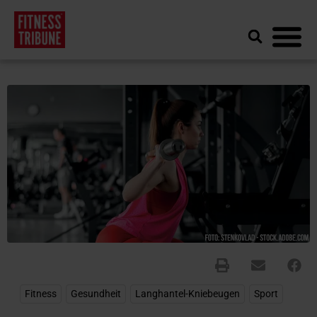
Fitness
,
Gesundheit
,
Langhantel-Kniebeugen
,
Sport