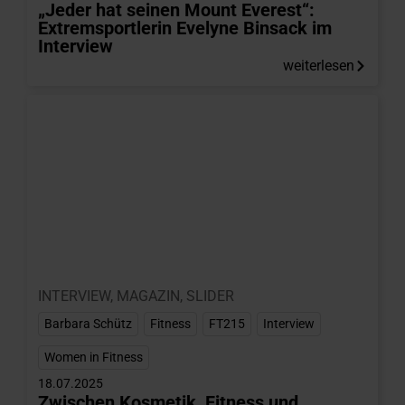
„Jeder hat seinen Mount Everest“:
Extremsportlerin Evelyne Binsack im
Interview
weiterlesen
INTERVIEW
,
MAGAZIN
,
SLIDER
Barbara Schütz
,
Fitness
,
FT215
,
Interview
,
Women in Fitness
18.07.2025
Zwischen Kosmetik, Fitness und