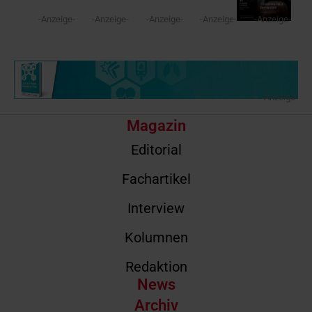
-Anzeige-
-Anzeige-
-Anzeige-
-Anzeige-
-Anzeige-
-Anzeige-
Magazin
Editorial
Fachartikel
Interview
Kolumnen
Redaktion
News
Archiv