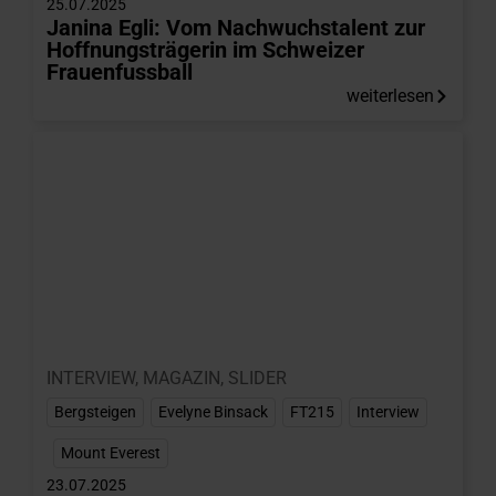
25.07.2025
Janina Egli: Vom Nachwuchstalent zur
Hoffnungsträgerin im Schweizer
Frauenfussball
weiterlesen
INTERVIEW
,
MAGAZIN
,
SLIDER
Bergsteigen
,
Evelyne Binsack
,
FT215
,
Interview
,
Mount Everest
23.07.2025