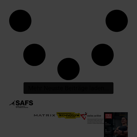
Mehr Neuste Beiträge laden...