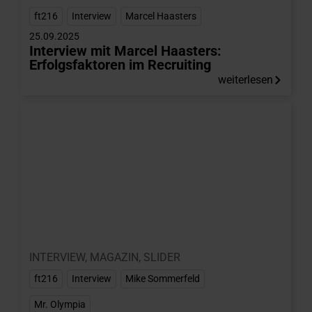
ft216
,
Interview
,
Marcel Haasters
25.09.2025
Interview mit Marcel Haasters:
Erfolgsfaktoren im Recruiting
weiterlesen
INTERVIEW
,
MAGAZIN
,
SLIDER
ft216
,
Interview
,
Mike Sommerfeld
,
Mr. Olympia