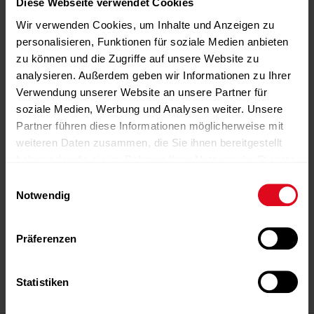
Diese Webseite verwendet Cookies
Wir verwenden Cookies, um Inhalte und Anzeigen zu
personalisieren, Funktionen für soziale Medien anbieten
zu können und die Zugriffe auf unsere Website zu
analysieren. Außerdem geben wir Informationen zu Ihrer
Verwendung unserer Website an unsere Partner für
soziale Medien, Werbung und Analysen weiter. Unsere
Partner führen diese Informationen möglicherweise mit
weiteren Daten zusammen, die Sie ihnen bereitgestellt
haben oder die sie im Rahmen Ihrer Nutzung der Dienste
gesammelt haben.
Einwilligungsauswahl
Notwendig
-Anzeige-
-Anzeige-
-Anzeige-
-Anzeige-
-Anzeige-
Präferenzen
Statistiken
-Anzeige-