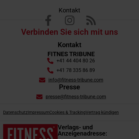
Kontakt
Verbinden Sie sich mit uns
Kontakt
FITNES TRIBUNE
+41 44 404 80 26
+41 78 335 86 89
info@fitness-tribune.com
Presse
presse@fitness-tribune.com
Datenschutz
Impressum
Cookies & Tracking
Vertrag kündigen
Verlags- und
Anzeigenadresse: