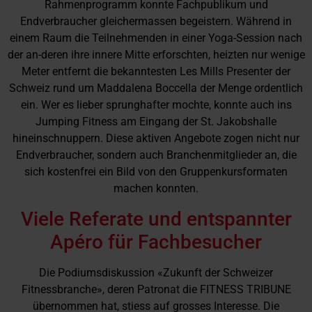
Rahmenprogramm konnte Fachpublikum und
Endverbraucher gleichermassen begeistern. Während in
einem Raum die Teilnehmenden in einer Yoga-Session nach
der an-deren ihre innere Mitte erforschten, heizten nur wenige
Meter entfernt die bekanntesten Les Mills Presenter der
Schweiz rund um Maddalena Boccella der Menge ordentlich
ein. Wer es lieber sprunghafter mochte, konnte auch ins
Jumping Fitness am Eingang der St. Jakobshalle
hineinschnuppern. Diese aktiven Angebote zogen nicht nur
Endverbraucher, sondern auch Branchenmitglieder an, die
sich kostenfrei ein Bild von den Gruppenkursformaten
machen konnten.
Viele Referate und entspannter
Apéro für Fachbesucher
Die Podiumsdiskussion «Zukunft der Schweizer
Fitnessbranche», deren Patronat die FITNESS TRIBUNE
übernommen hat, stiess auf grosses Interesse. Die