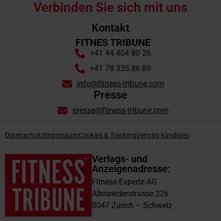
Verbinden Sie sich mit uns
Kontakt
FITNES TRIBUNE
+41 44 404 80 26
+41 78 335 86 89
info@fitness-tribune.com
Presse
presse@fitness-tribune.com
Datenschutz
Impressum
Cookies & Tracking
Vertrag kündigen
Verlags- und
Anzeigenadresse:
Fitness-Experte AG
Albisriederstrasse 226
8047 Zürich – Schweiz