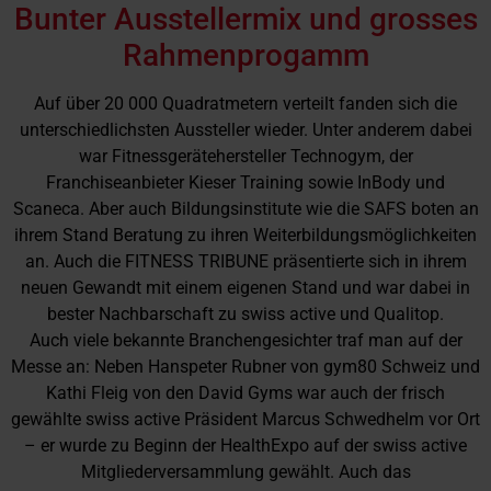
Bunter Ausstellermix und grosses
Rahmenprogamm
Auf über 20 000 Quadratmetern verteilt fanden sich die
unterschiedlichsten Aussteller wieder. Unter anderem dabei
war Fitnessgerätehersteller Technogym, der
Franchiseanbieter Kieser Training sowie InBody und
Scaneca. Aber auch Bildungsinstitute wie die SAFS boten an
ihrem Stand Beratung zu ihren Weiterbildungsmöglichkeiten
an. Auch die FITNESS TRIBUNE präsentierte sich in ihrem
neuen Gewandt mit einem eigenen Stand und war dabei in
bester Nachbarschaft zu swiss active und Qualitop.
Auch viele bekannte Branchengesichter traf man auf der
Messe an: Neben Hanspeter Rubner von gym80 Schweiz und
Kathi Fleig von den David Gyms war auch der frisch
gewählte swiss active Präsident Marcus Schwedhelm vor Ort
– er wurde zu Beginn der HealthExpo auf der swiss active
Mitgliederversammlung gewählt. Auch das