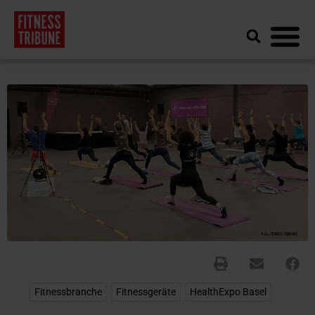
Fitnessbranche
,
Fitnessgeräte
,
HealthExpo Basel