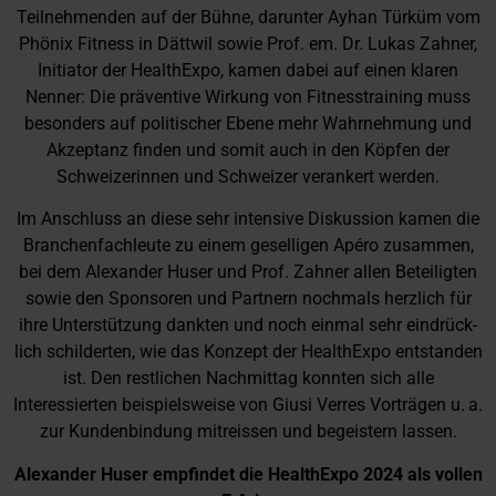
Teilnehmenden auf der Bühne, darunter Ayhan Türküm vom
Phönix Fitness in Dättwil sowie Prof. em. Dr. Lukas Zahner,
Initiator der HealthExpo, kamen dabei auf einen klaren
Nenner: Die präventive Wirkung von Fitnesstraining muss
besonders auf politischer Ebene mehr Wahrnehmung und
Akzeptanz finden und somit auch in den Köpfen der
Schweizerinnen und Schweizer verankert werden.
Im Anschluss an diese sehr intensive Diskussion kamen die
Branchenfachleute zu einem geselligen Apéro zusammen,
bei dem Alexander Huser und Prof. Zahner allen Beteiligten
sowie den Sponsoren und Partnern nochmals herzlich für
ihre Unterstützung dankten und noch einmal sehr eindrück-
lich schilderten, wie das Konzept der HealthExpo entstanden
ist. Den restlichen Nachmittag konnten sich alle
Interessierten beispielsweise von Giusi Verres Vorträgen u. a.
zur Kundenbindung mitreissen und begeistern lassen.
Alexander Huser empfindet die HealthExpo 2024 als vollen