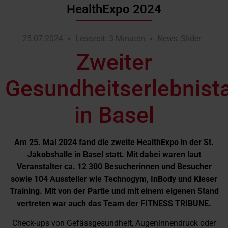
HealthExpo 2024
25.07.2024
Lesezeit: 3 Minuten
News
,
Slider
Zweiter
Gesundheitserlebnist
in Basel
Am 25. Mai 2024 fand die zweite HealthExpo in der St.
Jakobshalle in Basel statt. Mit dabei waren laut
Veranstalter ca. 12 300 Besucherinnen und Besucher
sowie 104 Aussteller wie Technogym, InBody und Kieser
Training. Mit von der Partie und mit einem eigenen Stand
vertreten war auch das Team der FITNESS TRIBUNE.
Check-ups von Gefässgesundheit, Augeninnendruck oder