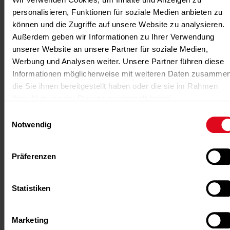
personalisieren, Funktionen für soziale Medien anbieten zu
können und die Zugriffe auf unsere Website zu analysieren.
Außerdem geben wir Informationen zu Ihrer Verwendung
unserer Website an unsere Partner für soziale Medien,
Werbung und Analysen weiter. Unsere Partner führen diese
Informationen möglicherweise mit weiteren Daten zusammen
die Sie ihnen bereitgestellt haben oder die sie im Rahmen
Ihrer Nutzung der Dienste gesammelt haben.
-Anzeige-
-Anzeige-
-Anzeige-
-Anzeige-
-Anzeige-
Einwilligungsauswahl
Notwendig
Präferenzen
Mehr von diesen Autoren
Statistiken
Keine weiteren Beträge von diesem Autor
gefunden.
Marketing