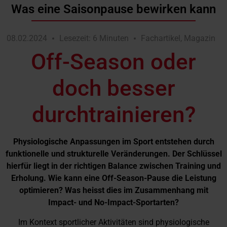
Was eine Saisonpause bewirken kann
08.02.2024
Lesezeit: 6 Minuten
Fachartikel
,
Magazin
Off-Season oder
doch besser
durchtrainieren?
Physiologische
Anpassungen
im
Sport
entstehen
durch
funktionelle
und
strukturelle
Veränderungen. Der Schlüssel
hierfür liegt in der richtigen Balance zwischen
Training
und
Erholung. Wie kann eine Off-Season-Pause die Leistung
optimieren? Was heisst dies im Zusammenhang mit
Impact- und No-Impact-Sportarten?
Im Kontext sportlicher Aktivitäten sind physiologische