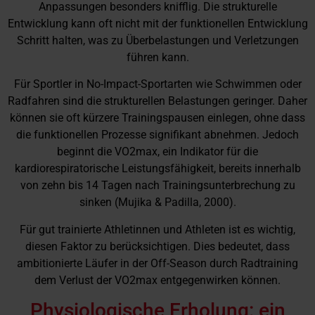
Anpassungen besonders knifflig. Die strukturelle
Entwicklung kann oft nicht mit der funktionellen Entwicklung
Schritt halten, was zu Überbelastungen und Verletzungen
führen kann.
Für Sportler in No-Impact-Sportarten wie Schwimmen oder
Radfahren sind die strukturellen Belastungen geringer. Daher
können sie oft kürzere Trainingspausen einlegen, ohne dass
die funktionellen Prozesse signifikant abnehmen. Jedoch
beginnt die VO2max, ein Indikator für die
kardiorespiratorische Leistungsfähigkeit, bereits innerhalb
von zehn bis 14 Tagen nach Trainingsunterbrechung zu
sinken (Mujika & Padilla, 2000).
Für gut trainierte Athletinnen und Athleten ist es wichtig,
diesen Faktor zu berücksichtigen. Dies bedeutet, dass
ambitionierte Läufer in der Off-Season durch Radtraining
dem Verlust der VO2max entgegenwirken können.
Physiologische Erholung: ein