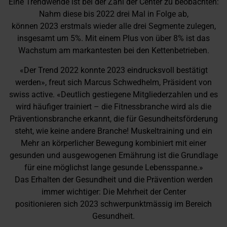
Eine Trendwende ist bei der Zahl der Center zu beobachten:
Nahm diese bis 2022 drei Mal in Folge ab,
können 2023 erstmals wieder alle drei Segmente zulegen,
insgesamt um 5%. Mit einem Plus von über 8% ist das
Wachstum am markantesten bei den Kettenbetrieben.
«Der Trend 2022 konnte 2023 eindrucksvoll bestätigt
werden», freut sich Marcus Schwedhelm, Präsident von
swiss active. «Deutlich gestiegene Mitgliederzahlen und es
wird häufiger trainiert – die Fitnessbranche wird als die
Präventionsbranche erkannt, die für Gesundheitsförderung
steht, wie keine andere Branche! Muskeltraining und ein
Mehr an körperlicher Bewegung kombiniert mit einer
gesunden und ausgewogenen Ernährung ist die Grundlage
für eine möglichst lange gesunde Lebensspanne.»
Das Erhalten der Gesundheit und die Prävention werden
immer wichtiger: Die Mehrheit der Center
positionieren sich 2023 schwerpunktmässig im Bereich
Gesundheit.