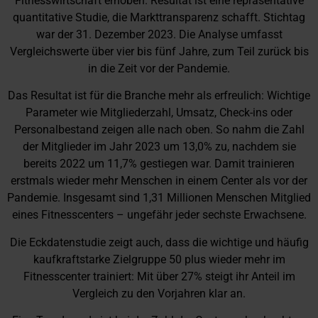
Fitnesswirtschaft erhoben. Resultat ist eine repräsentative
quantitative Studie, die Markttransparenz schafft. Stichtag
war der 31. Dezember 2023. Die Analyse umfasst
Vergleichswerte über vier bis fünf Jahre, zum Teil zurück bis
in die Zeit vor der Pandemie.
Das Resultat ist für die Branche mehr als erfreulich: Wichtige
Parameter wie Mitgliederzahl, Umsatz, Check-ins oder
Personalbestand zeigen alle nach oben. So nahm die Zahl
der Mitglieder im Jahr 2023 um 13,0% zu, nachdem sie
bereits 2022 um 11,7% gestiegen war. Damit trainieren
erstmals wieder mehr Menschen in einem Center als vor der
Pandemie. Insgesamt sind 1,31 Millionen Menschen Mitglied
eines Fitnesscenters – ungefähr jeder sechste Erwachsene.
Die Eckdatenstudie zeigt auch, dass die wichtige und häufig
kaufkraftstarke Zielgruppe 50 plus wieder mehr im
Fitnesscenter trainiert: Mit über 27% steigt ihr Anteil im
Vergleich zu den Vorjahren klar an.