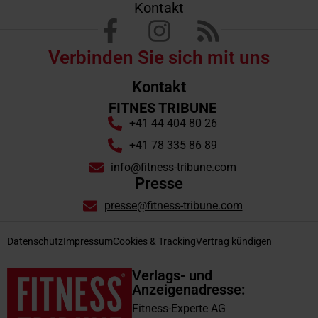
Kontakt
Verbinden Sie sich mit uns
Kontakt
FITNES TRIBUNE
+41 44 404 80 26
+41 78 335 86 89
info@fitness-tribune.com
Presse
presse@fitness-tribune.com
Datenschutz
Impressum
Cookies & Tracking
Vertrag kündigen
Verlags- und
Anzeigenadresse:
Fitness-Experte AG