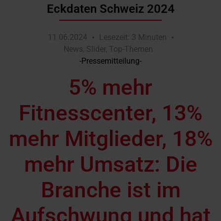
Eckdaten Schweiz 2024
11.06.2024
Lesezeit: 3 Minuten
News
,
Slider
,
Top-Themen
-Pressemitteilung-
5% mehr
Fitnesscenter, 13%
mehr Mitglieder, 18%
mehr Umsatz: Die
Branche ist im
Aufschwung und hat