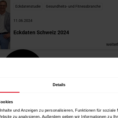
Eckdatenstudie
,
Gesundheits- und Fitnessbranche
11.06.2024
Eckdaten Schweiz 2024
weiter
Details
Cookies
nhalte und Anzeigen zu personalisieren, Funktionen für soziale
Website zu analysieren. Außerdem geben wir Informationen zu I