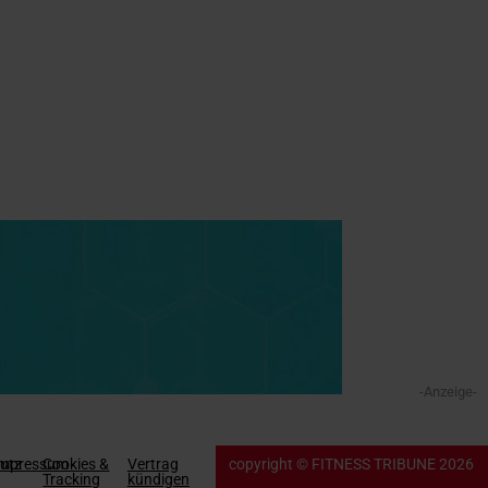
-Anzeige-
utz
Impressum
Cookies &
Vertrag
copyright © FITNESS TRIBUNE 2026
Tracking
kündigen