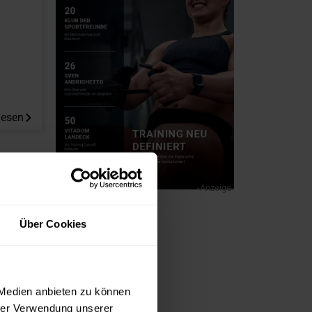
lesen
-Anzeige-
Über Cookies
 Medien anbieten zu können
hrer Verwendung unserer