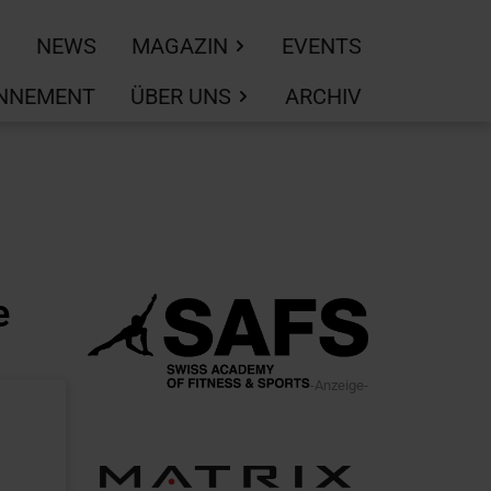
NEWS
MAGAZIN
EVENTS
NNEMENT
ÜBER UNS
ARCHIV
e
-Anzeige-