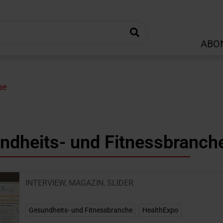
ABO
he
ndheits- und Fitnessbranch
INTERVIEW
,
MAGAZIN
,
SLIDER
Gesundheits- und Fitnessbranche
,
HealthExpo