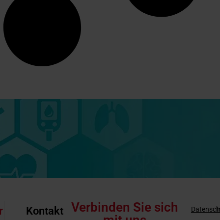
Verbinden Sie sich
r
Kontakt
Datensch