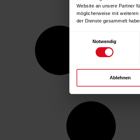
Website an unsere Partner fü
möglicherweise mit weiteren
der Dienste gesammelt habe
Einwilligungsauswahl
Notwendig
Ablehnen