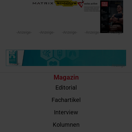
-Anzeige-
-Anzeige-
-Anzeige-
-Anzeige-
-Anzeige-
-Anzeige-
Magazin
Editorial
Fachartikel
Interview
Kolumnen