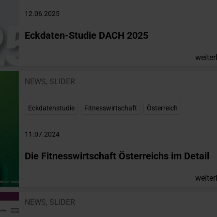
12.06.2025
Eckdaten-Studie DACH 2025
weiter
NEWS
,
SLIDER
Eckdatenstudie
,
Fitnesswirtschaft
,
Österreich
11.07.2024
Die Fitnesswirtschaft Österreichs im Detail
weiter
NEWS
,
SLIDER