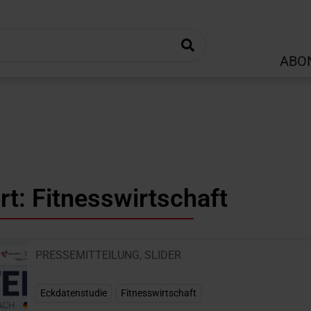
ABO
t: Fitnesswirtschaft
PRESSEMITTEILUNG
,
SLIDER
Eckdatenstudie
,
Fitnesswirtschaft