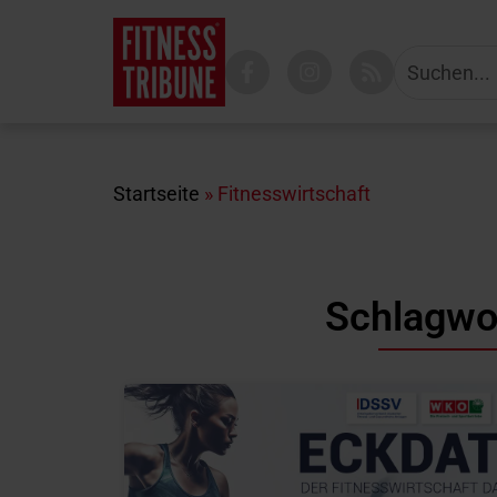
Startseite
»
Fitnesswirtschaft
Schlagwor