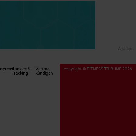
-Anzeige-
utz
Impressum
Cookies &
Vertrag
copyright © FITNESS TRIBUNE 2026
Tracking
kündigen