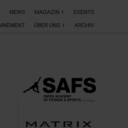
NEWS
MAGAZIN
EVENTS
NNEMENT
ÜBER UNS
ARCHIV
-Anzeige-