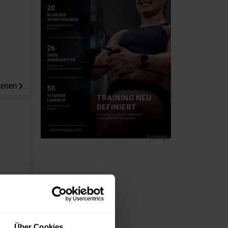
lesen
-Anzeige-
lesen
Über Cookies