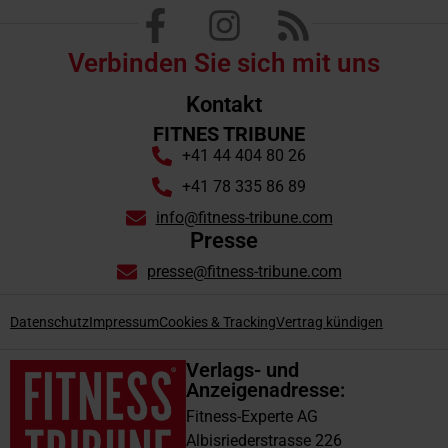
Verbinden Sie sich mit uns
Kontakt
FITNES TRIBUNE
+41 44 404 80 26
+41 78 335 86 89
info@fitness-tribune.com
Presse
presse@fitness-tribune.com
Datenschutz
Impressum
Cookies & Tracking
Vertrag kündigen
Verlags- und
Anzeigenadresse:
Fitness-Experte AG
Albisriederstrasse 226