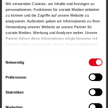
Wir verwenden Cookies, um Inhalte und Anzeigen zu
personalisieren, Funktionen für soziale Medien anbieten
zu können und die Zugriffe auf unsere Website zu
analysieren. Außerdem geben wir Informationen zu Ihrer
Verwendung unserer Website an unsere Partner für
soziale Medien, Werbung und Analysen weiter. Unsere
Partner führen diese Informationen möglicherweise mit
weiteren Daten zusammen, die Sie ihnen bereitgestellt
haben oder die sie im Rahmen Ihrer Nutzung der Dienste
gesammelt haben.
Einwilligungsauswahl
Notwendig
-Anzeige-
-Anzeige-
-Anzeige-
-Anzeige-
-Anzeige-
Präferenzen
-Anzeige-
Statistiken
Magazin
Marketing