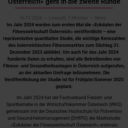
Österreich» geht in die zweite Runde
16.12.2024
Lesezeit: 3 Minuten
News
Im Jahr 2024 wurden zum ersten Mal die «Eckdaten der
Fitnesswirtschaft Österreich» veröffentlicht – eine
repräsentative quantitative Studie, die wichtige Kennzahlen
des österreichischen Fitnessmarktes zum Stichtag 31.
Dezember 2023 abbildet. Um auch für das Jahr 2024
fundierte Daten zu erhalten, sind alle Betreibenden von
Fitness- und Gesundheitsanlagen in Österreich aufgerufen,
an der aktuellen Umfrage teilzunehmen. Die
Veröffentlichung der Studie ist für Frühjahr/Sommer 2025
geplant.
Im Jahr 2024 hat der Fachverband Freizeit- und
Sportbetriebe in der Wirtschaftskammer Österreich (WKO)
gemeinsam mit der Deutschen Hochschule für Prävention
und Gesund-heitsmanagement (DHfPG) die Marktstudie
«Eckdaten der Fitnesswirtschaft Österreich» erstmals