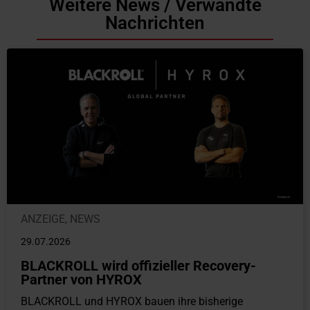
Weitere News / Verwandte
Nachrichten
ANZEIGE
,
NEWS
29.07.2026
BLACKROLL wird offizieller Recovery-
Partner von HYROX
BLACKROLL und HYROX bauen ihre bisherige