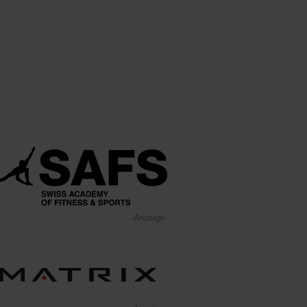
-Anzeige-