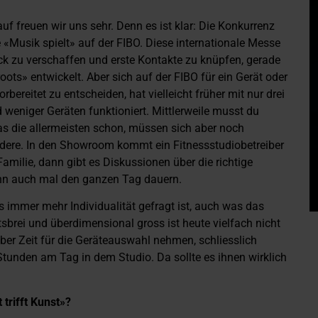
uf freuen wir uns sehr. Denn es ist klar: Die Konkurrenz
 «Musik spielt» auf der FIBO. Diese internationale Messe
lick zu verschaffen und erste Kontakte zu knüpfen, gerade
roots» entwickelt. Aber sich auf der FIBO für ein Gerät oder
ereitet zu entscheiden, hat vielleicht früher mit nur drei
 weniger Geräten funktioniert. Mittlerweile musst du
s die allermeisten schon, müssen sich aber noch
 andere. In den Showroom kommt ein Fitnessstudiobetreiber
amilie, dann gibt es Diskussionen über die richtige
ann auch mal den ganzen Tag dauern.
 immer mehr Individualität gefragt ist, auch was das
sbrei und überdimensional gross ist heute vielfach nicht
er Zeit für die Geräteauswahl nehmen, schliesslich
 Stunden am Tag in dem Studio. Da sollte es ihnen wirklich
trifft Kunst»?