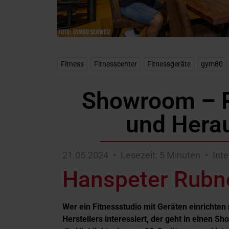
Fitness
,
Fitnesscenter
,
Fitnessgeräte
,
gym80
Showroom – P
und Hera
21.05.2024
Lesezeit: 5 Minuten
Int
Hanspeter Rubne
Wer ein Fitnessstudio mit Geräten einrichten
Herstellers interessiert, der geht in einen 