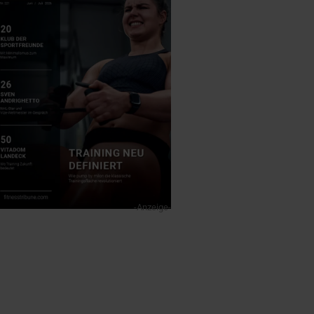
-Anzeige-