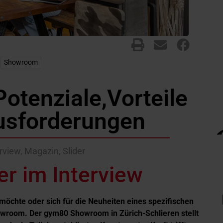
,
Showroom
otenziale,Vorteile
usforderungen
erview
,
Magazin
,
Slider
r im Interview
 möchte oder sich für die Neuheiten eines spezifischen
Showroom. Der gym80 Showroom in Zürich-Schlieren stellt