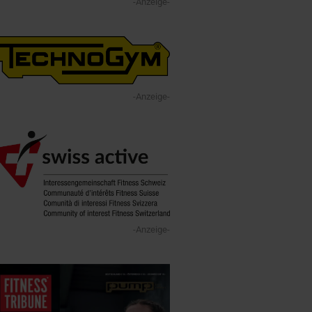
-Anzeige-
-Anzeige-
-Anzeige-