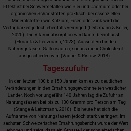
Effekt ist bei Schwermetallen wie Blei und Cadmium oder bei
organischen Schadstoffen praktisch, bei essenziellen
Mineralstoffen wie Kalzium, Eisen oder Zink wird die
Verfügbarkeit jedoch ebenfalls verringert (Leitzmann & Keller,
2020). Die Vitaminabsorption wird kaum beeinflusst
(Elmadfa & Leitzmann, 2023). Ausserdem binden
Nahrungsfasern Gallensäuren, sodass mehr Cholesterol
ausgeschieden wird (Vaupel & Ristow, 2018).
Tageszufuhr
In den letzten 100 bis 150 Jahren kam es zu deutlichen
Veränderungen in den Ernährungsgewohnheiten westlicher
Länder. Noch vor ungefähr 140 Jahren lag die Zufuhr an
Nahrungsfasern bei bis zu 100 Gramm pro Person am Tag
(Stange & Leitzmann, 2018). Bis heute hat sich die
Aufnahme von Nahrungsfasern jedoch stark verringert. Im
sechsten Schweizerischen Ernährungsbericht wurde der Wert
erhoben und zeigt, dass ein Grossteil der schweizerischen