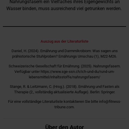
Nahrungsfasern ein Vielfaches ihres Eigengewichts an
Wasser binden, muss ausreichend viel getrunken werden.
Auszug aus der Literaturliste
Daniel, H. (2024). Ernährung und Darmmikrobiom: Was sagen uns
prähistorische Stuhlproben? Ernährungs Umschau (1), M22-M26.
Schweizerische Gesellschaft für Ernährung. (2025). Nahrungsfasern.
Verfügbar unter https://www.sge-ssn.ch/ich-und-du/rund-um-
lebensmittel/inhaltsstoffe/nahrungsfasern/
Stange, R. & Leitzmann, C. (Hrsg.). (2018). Ernährung und Fasten als
Therapie (2., vollständig aktualisierte Auflage). Berlin: Springer.
Für eine vollständige Literaturliste kontaktieren Sie bitte info@fitness-
tribune.com.
Über den Autor