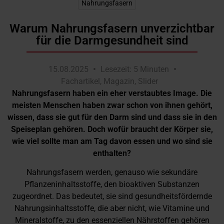
Nahrungsfasern
Warum Nahrungsfasern unverzichtbar
für die Darmgesundheit sind
15.08.2025
Lesezeit: 5 Minuten
Fachartikel
,
Magazin
,
Slider
Nahrungsfasern haben ein eher verstaubtes Image. Die
meisten Menschen haben zwar schon von ihnen gehört,
wissen, dass sie gut für den Darm sind und dass sie in den
Speiseplan gehören. Doch wofür braucht der Körper sie,
wie viel sollte man am Tag davon essen und wo sind sie
enthalten?
Nahrungsfasern werden, genauso wie sekundäre
Pflanzeninhaltsstoffe, den bioaktiven Substanzen
zugeordnet. Das bedeutet, sie sind gesundheitsfördernde
Nahrungsinhaltsstoffe, die aber nicht, wie Vitamine und
Mineralstoffe, zu den essenziellen Nährstoffen gehören