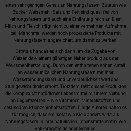
einen sehr geringen Gehalt an Nahrungsfasern. Zutaten wie
Zucker, Weissmehl, Salz und Fett sind quasi frei von
Nahrungsfasern und auch eine Ernährung reich an Eiern,
Milch und Fleisch trägt nicht zu einer vermehrten Aufnahme
bei. Manchmal werden hoch prozessierte Produkte mit
Nahrungsfasern angereichert, um damit zu werben.
Oftmals handelt es sich dann um die Zugabe von
Weizenkleie, einem günstigen Nebenprodukt aus der
Weissmehlherstellung. Durch den enthaltenen hohen Anteil
an wasserunlöslichen Nahrungsfasern mit ihrer
Wasserbindungskraft und Unverdaulichkeit wird das
Stuhlgewicht direkt erhöht. Trotzdem fehlt diesen Produkten
die Komplexität natürlicher Lebensmittel mit ihrem Verbund
an Begleitstoffen – wie Vitaminen, Mineralstoffen und
sekundären Pflanzeninhaltsstoffen. Einige Autoren halten es
für möglich, dass ein Isolat wie Kleie anders wirkt als
Nahrungsfasern in ihrer natürlichen Lebensmittelmatrix wie
Vollkorngetreide oder Gemüse.