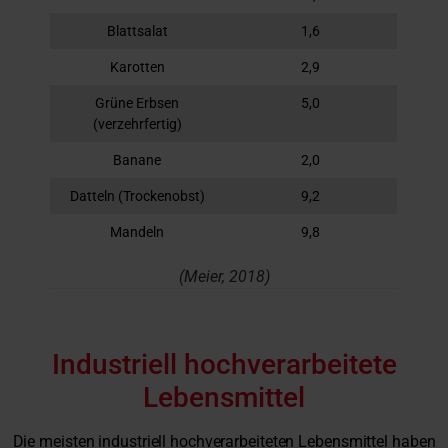
Blattsalat
1,6
Karotten
2,9
Grüne Erbsen
5,0
(verzehrfertig)
Banane
2,0
Datteln (Trockenobst)
9,2
Mandeln
9,8
(Meier, 2018)
Industriell hochverarbeitete
Lebensmittel
Die meisten industriell hochverarbeiteten Lebensmittel haben