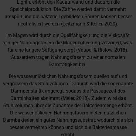
Lignin, erhöht den Kauaufwand und dadurch die
Speichelproduktion. Die Zähne werden damit vermehrt
umspült und die bakteriell gebildeten Säuren können besser
neutralisiert werden (Leitzmann & Keller, 2020).
Im Magen wird durch die Quellfähigkeit und die Viskosität
einiger Nahrungsfasern die Magenentleerung verzögert, was
für eine längere Sättigung sorgt (Vaupel & Ristow, 2018).
Ausserdem tragen Nahrungsfasern zu einer normalen
Darmtätigkeit bei.
Die wasserunlöslichen Nahrungsfasern quellen auf und
vergrössern das Stuhlvolumen. Dadurch wird die sogenannte
Darmperistaltik angeregt, sodass die Passagezeit des
Darminhaltes abnimmt (Meier, 2018). Zudem wird das
Stuhlvolumen über die Zunahme der Bakterienmenge erhöht.
Die wasserlöslichen Nahrungsfasern bieten nützlichen
Darmbakterien ein gutes Nahrungssubstrat, wodurch sie sich
besser vermehren können und sich die Bakterienmasse
erhöht.