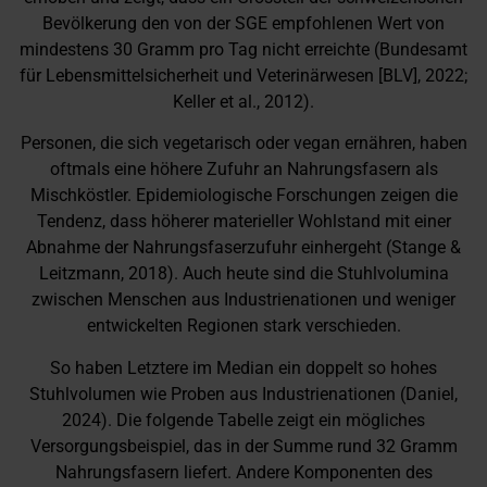
Bevölkerung den von der SGE empfohlenen Wert von
mindestens 30 Gramm pro Tag nicht erreichte (Bundesamt
für Lebensmittelsicherheit und Veterinärwesen [BLV], 2022;
Keller et al., 2012).
Personen, die sich vegetarisch oder vegan ernähren, haben
oftmals eine höhere Zufuhr an Nahrungsfasern als
Mischköstler. Epidemiologische Forschungen zeigen die
Tendenz, dass höherer materieller Wohlstand mit einer
Abnahme der Nahrungsfaserzufuhr einhergeht (Stange &
Leitzmann, 2018). Auch heute sind die Stuhlvolumina
zwischen Menschen aus Industrienationen und weniger
entwickelten Regionen stark verschieden.
So haben Letztere im Median ein doppelt so hohes
Stuhlvolumen wie Proben aus Industrienationen (Daniel,
2024). Die folgende Tabelle zeigt ein mögliches
Versorgungsbeispiel, das in der Summe rund 32 Gramm
Nahrungsfasern liefert. Andere Komponenten des