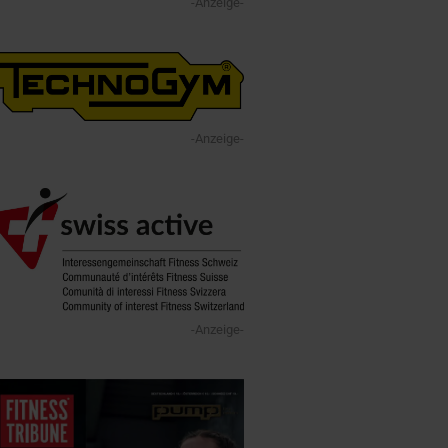
-Anzeige-
-Anzeige-
-Anzeige-