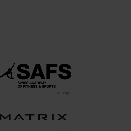
-Anzeige-