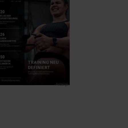
-Anzeige-