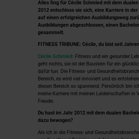
Alles fing für Cécile Schmied mit dem duale
2012 entschloss sie sich, eine Karriere in de
auf einen erfolgreichen Ausbildungsweg zurü
Ausbildungen abgeschlossen, einen Bachelo
gesammelt.
FITNESS TRIBUNE:
Cécile, du bist seit Jahre
Cécile Schmied:
Fitness und ein gesunder Leb
geht nichts, sie ist der Baustein für ein glück
dafür tun. Die Fitness- und Gesundheitsbranche
Bereich, es wird viel innoviert und es entste
diesen Bereich so spannend. Persönlich bin i
meine Karriere mit meinen Leidenschaften in 
Freude.
Du hast im Jahr 2012 mit dem dualen Bache
dazu bewogen?
Als ich in die Fitness- und Gesundheitsbranche 