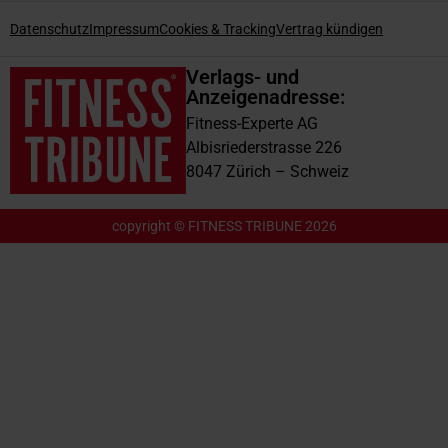
Datenschutz
Impressum
Cookies & Tracking
Vertrag kündigen
Verlags- und
Anzeigenadresse:
Fitness-Experte AG
Albisriederstrasse 226
8047 Zürich – Schweiz
copyright © FITNESS TRIBUNE 2026