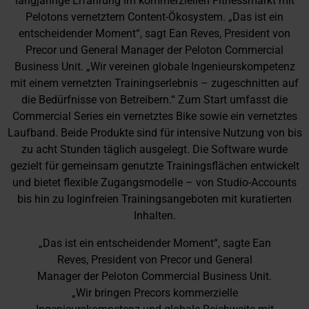
langjährige Erfahrung im kommerziellen Fitnessmarkt mit
Pelotons vernetztem Content-Ökosystem. „Das ist ein
entscheidender Moment“, sagt Ean Reves, President von
Precor und General Manager der Peloton Commercial
Business Unit. „Wir vereinen globale Ingenieurskompetenz
mit einem vernetzten Trainingserlebnis – zugeschnitten auf
die Bedürfnisse von Betreibern.“ Zum Start umfasst die
Commercial Series ein vernetztes Bike sowie ein vernetztes
Laufband. Beide Produkte sind für intensive Nutzung von bis
zu acht Stunden täglich ausgelegt. Die Software wurde
gezielt für gemeinsam genutzte Trainingsflächen entwickelt
und bietet flexible Zugangsmodelle – von Studio-Accounts
bis hin zu loginfreien Trainingsangeboten mit kuratierten
Inhalten.
„Das ist ein entscheidender Moment“, sagte Ean
Reves, President von Precor und General
Manager der Peloton Commercial Business Unit.
„Wir bringen Precors kommerzielle