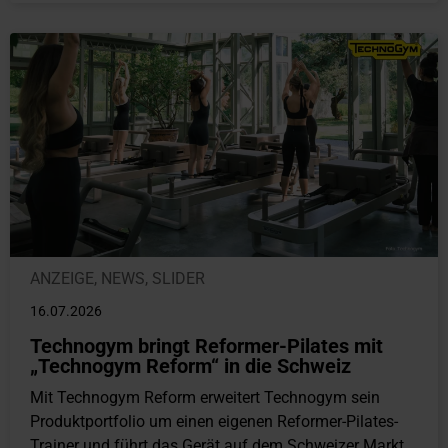
ANZEIGE
,
NEWS
,
SLIDER
16.07.2026
Technogym bringt Reformer-Pilates mit
„Technogym Reform“ in die Schweiz
Mit Technogym Reform erweitert Technogym sein
Produktportfolio um einen eigenen Reformer-Pilates-
Trainer und führt das Gerät auf dem Schweizer Markt