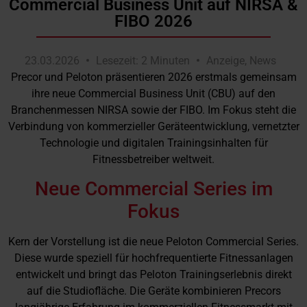
Commercial Business Unit auf NIRSA &
FIBO 2026
23.03.2026
Lesezeit: 2 Minuten
Anzeige
,
News
Precor und Peloton präsentieren 2026 erstmals gemeinsam
ihre neue Commercial Business Unit (CBU) auf den
Branchenmessen NIRSA sowie der FIBO. Im Fokus steht die
Verbindung von kommerzieller Geräteentwicklung, vernetzter
Technologie und digitalen Trainingsinhalten für
Fitnessbetreiber weltweit.
Neue Commercial Series im
Fokus
Kern der Vorstellung ist die neue Peloton Commercial Series.
Diese wurde speziell für hochfrequentierte Fitnessanlagen
entwickelt und bringt das Peloton Trainingserlebnis direkt
auf die Studiofläche. Die Geräte kombinieren Precors