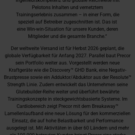
Ingenieurskompetenz und globale Reichweite mit
Pelotons Inhalten und vernetztem
Trainingserlebnis zusammen – in einer Form, die
speziell auf Betreiber zugeschnitten ist. Das ist
eine Win-win-Situation für unsere Kunden, deren
Mitglieder und die gesamte Branche.“
Der weltweite Versand ist für Herbst 2026 geplant, die
globale Verfügbarkeit für Anfang 2027. Parallel baut Precor
sein Portfolio weiter aus. Vorgestellt werden neue
Kraftgeräte wie die Discovery™ GHD Bank, eine Negativ-
Brustpresse sowie ein Adduktor/Abduktor aus der Resolute™
Strength Linie. Zudem entwickelt das Unternehmen seine
Glutebuilder-Reihe weiter und überführt bewährte
Trainingskonzepte in steckgewichtsbasierte Systeme. Im
Cardiobereich zeigt Precor mit dem Breakaway™
Lamellenlaufband eine neue Lösung für den kommerziellen
Einsatz, die auf hohe Belastbarkeit und Performance
ausgelegt ist. Mit Aktivitäten in über 60 Ländern und mehr