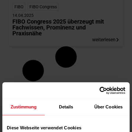
FIBO
,
FIBO Congress
14.04.2025
FIBO Congress 2025 überzeugt mit
Fachwissen, Prominenz und
Praxisnähe
weiterlesen
Zustimmung
Details
Über Cookies
Diese Webseite verwendet Cookies