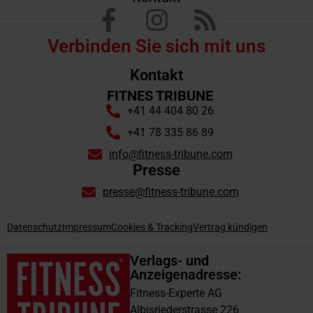
Verbinden Sie sich mit uns
Kontakt
FITNES TRIBUNE
+41 44 404 80 26
+41 78 335 86 89
info@fitness-tribune.com
Presse
presse@fitness-tribune.com
Datenschutz
Impressum
Cookies & Tracking
Vertrag kündigen
Verlags- und
Anzeigenadresse:
Fitness-Experte AG
Albisriederstrasse 226