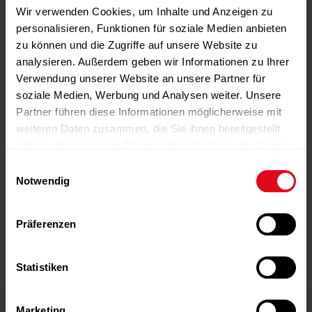
Wir verwenden Cookies, um Inhalte und Anzeigen zu
personalisieren, Funktionen für soziale Medien anbieten
zu können und die Zugriffe auf unsere Website zu
analysieren. Außerdem geben wir Informationen zu Ihrer
Verwendung unserer Website an unsere Partner für
soziale Medien, Werbung und Analysen weiter. Unsere
Partner führen diese Informationen möglicherweise mit
weiteren Daten zusammen, die Sie ihnen bereitgestellt
haben oder die sie im Rahmen Ihrer Nutzung der Dienste
gesammelt haben.
Einwilligungsauswahl
Notwendig
-Anzeige-
-Anzeige-
-Anzeige-
-Anzeige-
-Anzeige-
Präferenzen
Statistiken
-Anzeige-
Magazin
Marketing