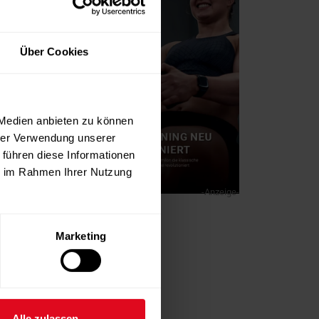
Über Cookies
 Medien anbieten zu können
hrer Verwendung unserer
 führen diese Informationen
ie im Rahmen Ihrer Nutzung
-Anzeige-
Marketing
Alle zulassen