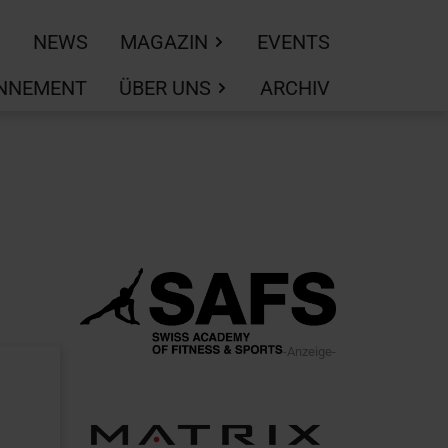
NEWS
MAGAZIN
EVENTS
NNEMENT
ÜBER UNS
ARCHIV
-Anzeige-