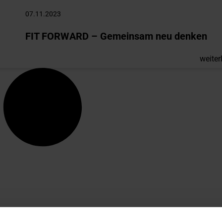
07.11.2023
FIT FORWARD – Gemeinsam neu denken
weiter