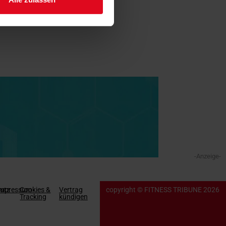
-Anzeige-
utz
Impressum
Cookies &
Vertrag
copyright © FITNESS TRIBUNE 2026
Tracking
kündigen