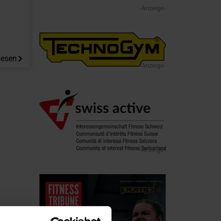
-Anzeige-
lesen
-Anzeige-
-Anzeige-