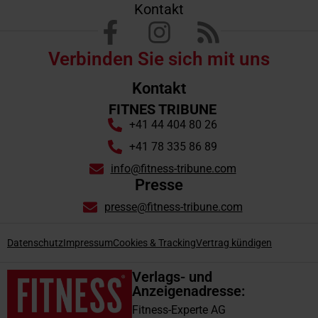
Kontakt
Verbinden Sie sich mit uns
Kontakt
FITNES TRIBUNE
+41 44 404 80 26
+41 78 335 86 89
info@fitness-tribune.com
Presse
presse@fitness-tribune.com
Datenschutz
Impressum
Cookies & Tracking
Vertrag kündigen
Verlags- und
Anzeigenadresse:
Fitness-Experte AG