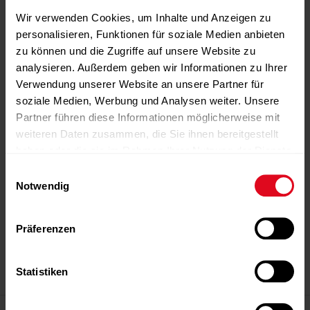
Wir verwenden Cookies, um Inhalte und Anzeigen zu
personalisieren, Funktionen für soziale Medien anbieten
zu können und die Zugriffe auf unsere Website zu
analysieren. Außerdem geben wir Informationen zu Ihrer
Verwendung unserer Website an unsere Partner für
soziale Medien, Werbung und Analysen weiter. Unsere
Partner führen diese Informationen möglicherweise mit
weiteren Daten zusammen, die Sie ihnen bereitgestellt
haben oder die sie im Rahmen Ihrer Nutzung der Dienste
gesammelt haben.
Einwilligungsauswahl
Notwendig
-Anzeige-
-Anzeige-
-Anzeige-
-Anzeige-
-Anzeige-
Präferenzen
Statistiken
-Anzeige-
Magazin