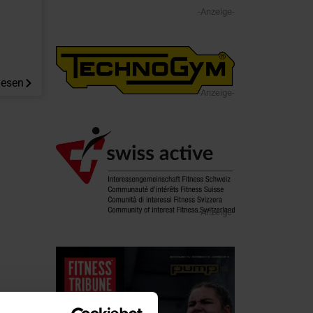
-Anzeige-
lesen
-Anzeige-
-Anzeige-