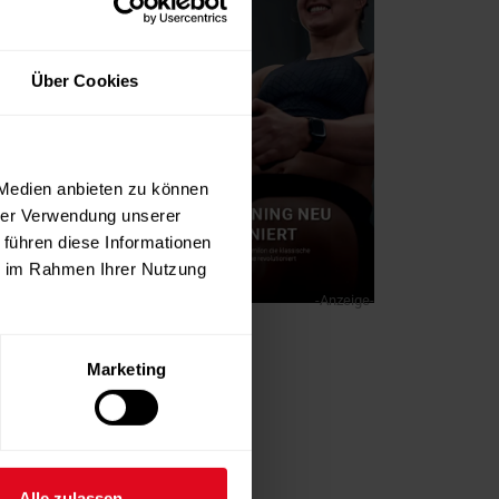
Über Cookies
 Medien anbieten zu können
hrer Verwendung unserer
 führen diese Informationen
ie im Rahmen Ihrer Nutzung
-Anzeige-
Marketing
Alle zulassen