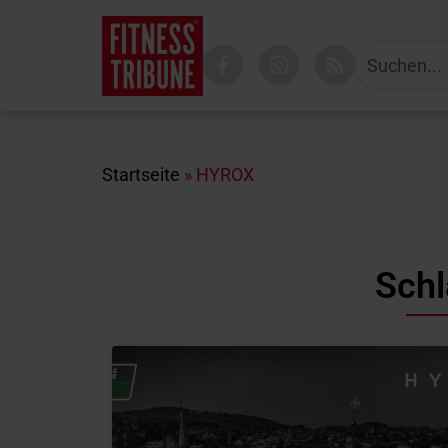
Startseite
»
HYROX
Sch