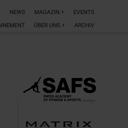
NEWS
MAGAZIN
EVENTS
NNEMENT
ÜBER UNS
ARCHIV
-Anzeige-