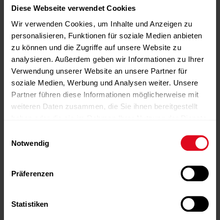
Diese Webseite verwendet Cookies
Wir verwenden Cookies, um Inhalte und Anzeigen zu
personalisieren, Funktionen für soziale Medien anbieten
zu können und die Zugriffe auf unsere Website zu
analysieren. Außerdem geben wir Informationen zu Ihrer
Verwendung unserer Website an unsere Partner für
soziale Medien, Werbung und Analysen weiter. Unsere
Partner führen diese Informationen möglicherweise mit
weiteren Daten zusammen, die Sie ihnen bereitgestellt
haben oder die sie im Rahmen Ihrer Nutzung der Dienste
gesammelt haben.
Einwilligungsauswahl
Notwendig
-Anzeige-
-Anzeige-
-Anzeige-
-Anzeige-
-Anzeige-
Präferenzen
Statistiken
-Anzeige-