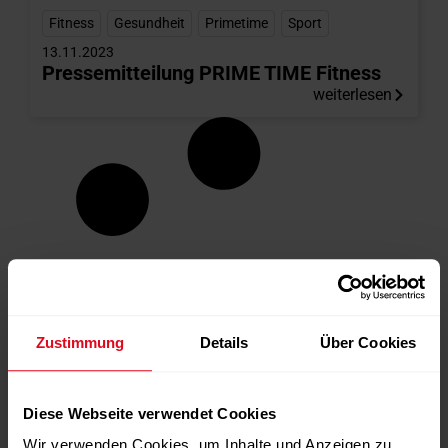
Fitness
,
Gesundheit
,
Primetime
,
Sport
13.11.2023
Pressemitteilung PRIME TIME Fitness
weiterlesen
Zustimmung
Details
Über Cookies
Diese Webseite verwendet Cookies
Wir verwenden Cookies, um Inhalte und Anzeigen zu