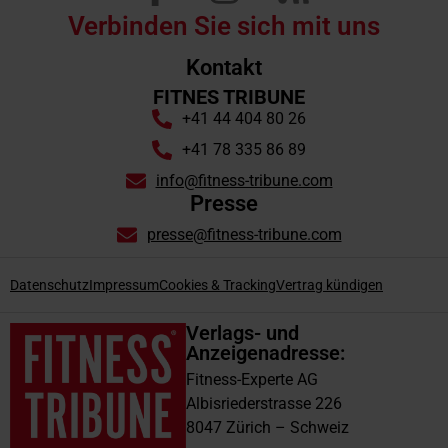
Verbinden Sie sich mit uns
Kontakt
FITNES TRIBUNE
+41 44 404 80 26
+41 78 335 86 89
info@fitness-tribune.com
Presse
presse@fitness-tribune.com
Datenschutz
Impressum
Cookies & Tracking
Vertrag kündigen
Verlags- und
Anzeigenadresse:
Fitness-Experte AG
Albisriederstrasse 226
8047 Zürich – Schweiz