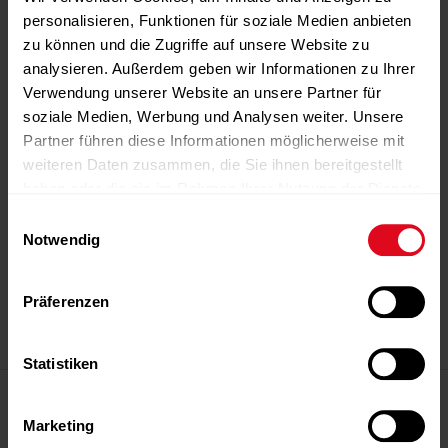
personalisieren, Funktionen für soziale Medien anbieten
zu können und die Zugriffe auf unsere Website zu
analysieren. Außerdem geben wir Informationen zu Ihrer
Verwendung unserer Website an unsere Partner für
soziale Medien, Werbung und Analysen weiter. Unsere
Partner führen diese Informationen möglicherweise mit
weiteren Daten zusammen, die Sie ihnen bereitgestellt
haben oder die sie im Rahmen Ihrer Nutzung der Dienste
gesammelt haben.
Einwilligungsauswahl
-Anzeige-
-Anzeige-
-Anzeige-
-Anzeige-
-Anzeige-
Notwendig
Präferenzen
-Anzeige-
Statistiken
Magazin
Editorial
Marketing