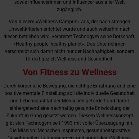
sowie Influencerinnen und Influencer aus aller Welt
zugänglich.
Von diesem «Wellness-Campus» aus, der nach strengen
Umweltkriterien errichtet wurde und auch weiterhin nach
diesen betrieben wird, verbreitet Technogym seine Botschaft:
«Healthy people, healthy planet». Das Unternehmen
verschreibt sich damit nicht nur der Nachhaltigkeit, sondern
fördert gezielt Wellness und Gesundheit.
Von Fitness zu Wellness
Durch körperliche Bewegung, die richtige Ernährung und eine
positive mentale Einstellung soll die individuelle Gesundheit
und Lebensqualität der Menschen gefördert und damit
einhergehend eine nachhaltig gesunde Entwicklung der
Zukunft in Gang gesetzt werden. Diesem Wellnesskonzept
gibt sich Technogym seit 1993 mit voller Überzeugung hin.
Die Mission: Menschen inspirieren, gesundheitspositive
Gewohnheiten zu übernehmen, und somit den «Wellness-