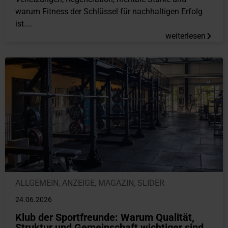
warum Fitness der Schlüssel für nachhaltigen Erfolg
ist....
weiterlesen
ALLGEMEIN
,
ANZEIGE
,
MAGAZIN
,
SLIDER
24.06.2026
Klub der Sportfreunde: Warum Qualität,
Struktur und Gemeinschaft wichtiger sind