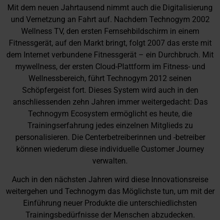
Mit dem neuen Jahrtausend nimmt auch die Digitalisierung
und Vernetzung an Fahrt auf. Nachdem Technogym 2002
Wellness TV, den ersten Fernsehbildschirm in einem
Fitnessgerät, auf den Markt bringt, folgt 2007 das erste mit
dem Internet verbundene Fitnessgerät – ein Durchbruch. Mit
mywellness, der ersten Cloud-Plattform im Fitness- und
Wellnessbereich, führt Technogym 2012 seinen
Schöpfergeist fort. Dieses System wird auch in den
anschliessenden zehn Jahren immer weitergedacht: Das
Technogym Ecosystem ermöglicht es heute, die
Trainingserfahrung jedes einzelnen Mitglieds zu
personalisieren. Die Centerbetreiberinnen und -betreiber
können wiederum diese individuelle Customer Journey
verwalten.
Auch in den nächsten Jahren wird diese Innovationsreise
weitergehen und Technogym das Möglichste tun, um mit der
Einführung neuer Produkte die unterschiedlichsten
Trainingsbedürfnisse der Menschen abzudecken.