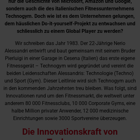
nur die Geschichte von Microsoft, Amazon und Google,
sondern auch die des italienischen Fitnessunternehmens
Technogym. Doch wie ist es dem Unternehmen gelungen,
dem häuslichen Do-it-yourself-Projekt zu entwachsen und
schliesslich zu einem Global Player zu werden?
Wir schreiben das Jahr 1983. Der 22-Jährige Nerio
Alessandri entwirft und baut gemeinsam mit seinem Bruder
Pierluigi in einer Garage in Cesena (Italien) das erste eigene
Fitnessgerät – Technogym wird gegründet und vereint die
beiden Leidenschaften Alessandris: Technologie (Techno)
und Sport (Gym). Dieser Leitlinie wird sich Technogym auch
in den kommenden Jahrzehnten treu bleiben. Was folgt, sind
Innovationen rund um den Fitnessmarkt, die weltweit unter
anderem 80 000 Fitnessclubs, 10 000 Corporate Gyms, eine
halbe Million privater Anwender, 12 000 medizinische
Einrichtungen sowie 3000 Sportvereine überzeugen.
Die Innovationskraft von