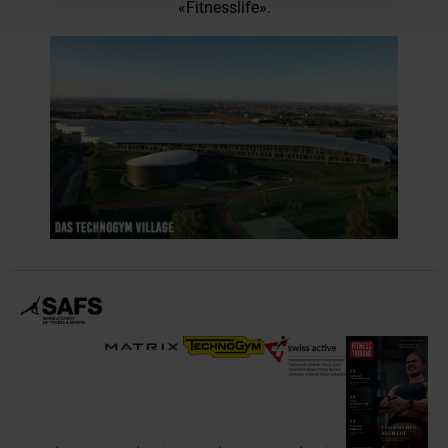
«Fitnesslife».