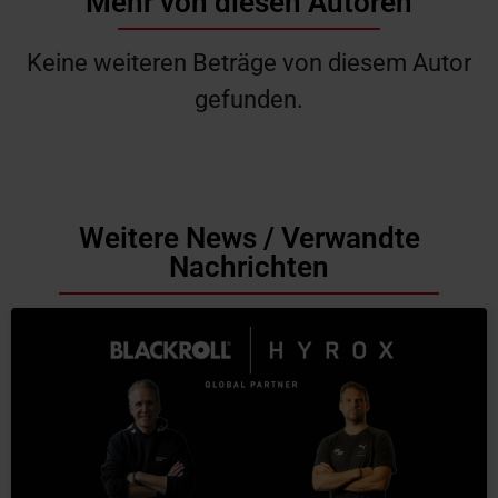
Mehr von diesen Autoren
Keine weiteren Beträge von diesem Autor
gefunden.
Weitere News / Verwandte
Nachrichten