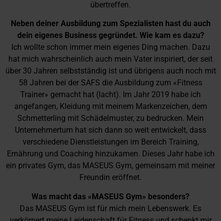
übertreffen.
Neben deiner Ausbildung zum Spezialisten hast du auch
dein eigenes Business gegründet. Wie kam es dazu?
Ich wollte schon immer mein eigenes Ding machen. Dazu
hat mich wahrscheinlich auch mein Vater inspiriert, der seit
über 30 Jahren selbstständig ist und übrigens auch noch mit
58 Jahren bei der SAFS die Ausbildung zum «Fitness
Trainer» gemacht hat (lacht). Im Jahr 2019 habe ich
angefangen, Kleidung mit meinem Markenzeichen, dem
Schmetterling mit Schädelmuster, zu bedrucken. Mein
Unternehmertum hat sich dann so weit entwickelt, dass
verschiedene Dienstleistungen im Bereich Training,
Ernährung und Coaching hinzukamen. Dieses Jahr habe ich
ein privates Gym, das MASEUS Gym, gemeinsam mit meiner
Freundin eröffnet.
Was macht das «MASEUS Gym» besonders?
Das MASEUS Gym ist für mich mein Lebenswerk. Es
verkörpert meine Leidenschaft für Fitness und schenkt mir