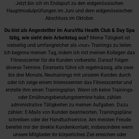
Jetzt bin ich im Endspurt zu den eidgenössischen
Hauptmodulprüfungen im Juni und dem eidgenössischen
Abschluss im Oktober.
Du bist als Angestellter im AuraVita Health Club & Day Spa
tätig, wie sieht dein Arbeitstag aus?
Meine Tätigkeit ist
vielseitig und umfangreicher als «nur» Trainings zu leiten.
Ich beginne meinen Tag, indem ich mit meinen Kollegen das
Fitnesscenter für die Kunden vorbereite. Darauf folgen
diverse Termine. Einerseits führe ich regelmässig, alle zwei
bis drei Monate, Neutrainings mit unseren Kunden durch
oder ich zeige einem Interessenten das Fitnesscenter und
erstelle ihm einen Trainingsplan. Wenn ich keine Trainings-
oder Ernährungsberatungstermine habe, zählen
administrative Tätigkeiten zu meinen Aufgaben. Dazu
zählen: E-Mails von Kunden beantworten, Trainingspläne
schreiben oder der Handtuchservice. Am meisten Freude
bereitet mir der direkte Kundenkontakt, insbesondere wenn
unsere Mitglieder ihr körperliches Ziel erreichen oder