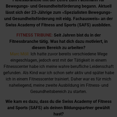
Bewegungs- und Gesundheitsförderung begann. Aktuell
lässt sich der 23-Jährige zum «Spezialisten Bewegungs-
und Gesundheitsförderung mit eidg. Fachausweis» an der
Swiss Academy of Fitness and Sports (SAFS) ausbilden.
FITNESS TRIBUNE:
Seit Jahren bist du in der
Fitnessbranche tätig. Was hat dich dazu motiviert, in
diesem Bereich zu arbeiten?
Marc Möll:
Ich hatte zuvor bereits verschiedene Wege
eingeschlagen, jedoch erst mit der Tätigkeit in einem
Fitnesscenter habe ich meine wahre berufliche Leidenschaft
gefunden. Als Kind war ich schon sehr aktiv und später habe
ich in einem Fitnesscenter trainiert. Daher war es für mich
naheliegend, meine zweite Ausbildung im Fitness- und
Gesundheitsbereich zu starten.
Wie kam es dazu, dass du die Swiss Academy of Fitness
and Sports (SAFS) als deinen Bildungspartner gewählt
hast?