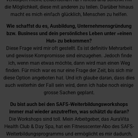
die Möglichkeit, diese mit anderen zu teilen. Darüber hinaus
macht es mich einfach glücklich, Menschen zu helfen.
Wie schaffst du es, Ausbildung, Unternehmensgründung
bzw. Business und dein persönliches Leben unter «einen
Hut» zu bekommen?
Diese Frage wird mir oft gestellt. Es ist definitiv Mehrarbeit
und gewisse Kompromisse sind einzugehen. Jedoch finde
ich, wenn man etwas möchte, dann wird man einen Weg
finden. Für mich war es nur eine Frage der Zeit, bis sich mir
diese Option angeboten hat. Und ich glaube daran, dass dies
auch weiterhin der Fall sein wird, denn ich habe noch einige
grosse Sachen geplant.
Du bist auch bei den SAFS-Weiterbildungsworkshops
immer mal wieder anzutreffen, was schätzt du daran?
Die Workshops sind toll. Mein Arbeitgeber, das AuraVita
Health Club & Day Spa, hat ein Fitnesscenter-Abo des SAFS-
Weiterbildungsprogramms und ermöglicht es mir dadurch,