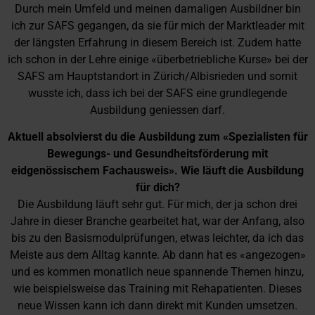
Durch mein Umfeld und meinen damaligen Ausbildner bin
ich zur SAFS gegangen, da sie für mich der Marktleader mit
der längsten Erfahrung in diesem Bereich ist. Zudem hatte
ich schon in der Lehre einige «überbetriebliche Kurse» bei der
SAFS am Hauptstandort in Zürich/Albisrieden und somit
wusste ich, dass ich bei der SAFS eine grundlegende
Ausbildung geniessen darf.
Aktuell absolvierst du die Ausbildung zum «Spezialisten für
Bewegungs- und Gesundheitsförderung mit
eidgenössischem Fachausweis». Wie läuft die Ausbildung
für dich?
Die Ausbildung läuft sehr gut. Für mich, der ja schon drei
Jahre in dieser Branche gearbeitet hat, war der Anfang, also
bis zu den Basismodulprüfungen, etwas leichter, da ich das
Meiste aus dem Alltag kannte. Ab dann hat es «angezogen»
und es kommen monatlich neue spannende Themen hinzu,
wie beispielsweise das Training mit Rehapatienten. Dieses
neue Wissen kann ich dann direkt mit Kunden umsetzen.