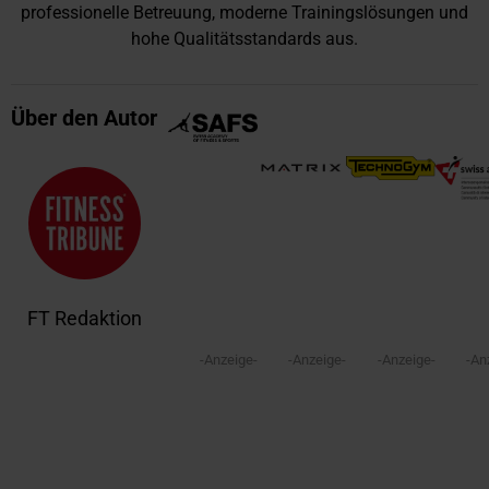
professionelle Betreuung, moderne Trainingslösungen und
hohe Qualitätsstandards aus.
Über den Autor
FT Redaktion
-Anzeige-
-Anzeige-
-Anzeige-
-An