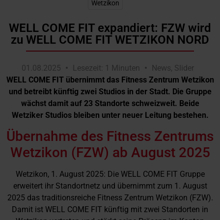
Wetzikon
WELL COME FIT expandiert: FZW wird
zu WELL COME FIT WETZIKON NORD
01.08.2025
Lesezeit: 1 Minuten
News
,
Slider
WELL COME FIT übernimmt das Fitness Zentrum Wetzikon
und betreibt künftig zwei Studios in der Stadt. Die Gruppe
wächst damit auf 23 Standorte schweizweit. Beide
Wetziker Studios bleiben unter neuer Leitung bestehen.
Übernahme des Fitness Zentrums
Wetzikon (FZW) ab August 2025
Wetzikon, 1. August 2025: Die
WELL COME FIT Gruppe
erweitert ihr Standortnetz und übernimmt zum 1. August
2025 das traditionsreiche
Fitness Zentrum Wetzikon
(FZW).
Damit ist WELL COME FIT künftig mit zwei Standorten in