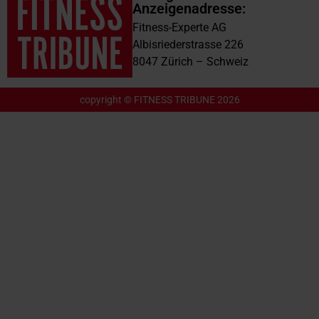
Anzeigenadresse:
Fitness-Experte AG
Albisriederstrasse 226
8047 Zürich – Schweiz
copyright © FITNESS TRIBUNE 2026