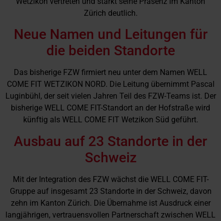
Wetzikon vertreten und stärkt seine Präsenz im Kanton
Zürich deutlich.
Neue Namen und Leitungen für
die beiden Standorte
Das bisherige FZW firmiert neu unter dem Namen WELL
COME FIT WETZIKON NORD. Die Leitung übernimmt Pascal
Luginbühl, der seit vielen Jahren Teil des FZW-Teams ist. Der
bisherige WELL COME FIT-Standort an der Hofstraße wird
künftig als WELL COME FIT Wetzikon Süd geführt.
Ausbau auf 23 Standorte in der
Schweiz
Mit der Integration des FZW wächst die WELL COME FIT-
Gruppe auf insgesamt 23 Standorte in der Schweiz, davon
zehn im Kanton Zürich. Die Übernahme ist Ausdruck einer
langjährigen, vertrauensvollen Partnerschaft zwischen WELL