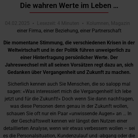
Die wahren Werte im Leben …
04.02.2025
Lesezeit: 4 Minuten
Kolumnen
,
Magazin
einer Firma, einer Beziehung, einer Partnerschaft
Die momentane Stimmung, die verschiedenen Krisen in der
Weltwirtschaft und in der Politik führen unweigerlich zu
einer Hinterfragung persönlicher Werte. Der
Jahreswechsel mit all seinen Vorsätzen regt dazu an, sich
Gedanken über Vergangenheit und Zukunft zu machen.
Sicherlich kennen auch Sie Menschen, die so salopp mal
sagen: «Was interessiert mich die Vergangenheit! Ich lebe
jetzt und für die Zukunft!» Doch wenn Sie dann nachfragen,
was diese Personen denn genau in der Zukunft wollen,
schauen Sie oft nur ein Paar «unwissende Augen» an … In
der Geschäftswelt kennen wir längst den Nutzen einer
detaillierten Analyse, wenn wir etwas verbessern wollen – sei
es die Personalsituation, Kundenzulauf und -abgang oder die