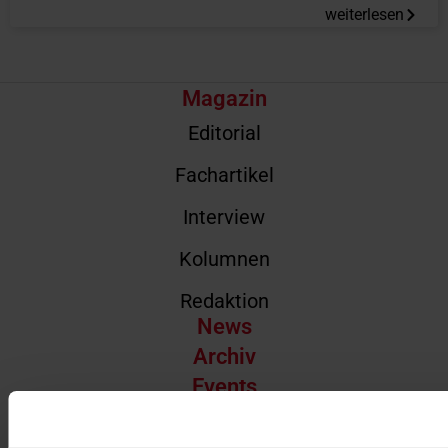
weiterlesen
Magazin
Editorial
Fachartikel
Interview
Kolumnen
Redaktion
News
Archiv
Events
Abonnement
Über uns