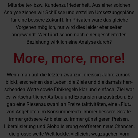
Mitarbeiter- bzw. Kundenzufriedenheit. Aus einer solchen
Analyse ziehen wir Schlüsse und erstellen Umsetzungspläne
für eine bessere Zukunft. Im Privaten wäre das gleiche
Vorgehen möglich, nur wird dies leider eher selten
angewandt. Wer führt schon nach einer gescheiterten
Beziehung wirklich eine Analyse durch?
More, more, more!
Wenn man auf die letzten zwanzig, dreissig Jahre zurück-
blickt, erscheinen das Leben, die Ziele und die damals herr-
schenden Werte sowie Ethikregeln klar und einfach. Ziel war
es, wirtschaftlicher Aufbau und Expansion anzustreben. Es
gab eine Riesenauswahl an Freizeitaktivitäten, eine «Flut»
von Angeboten im Konsumbereich. Immer bessere Geräte,
immer grössere Anbieter, zu immer günstigeren Preisen.
Liberalisierung und Globalisierung eröffneten neue Chancen,
die grosse weite Welt lockte, vielleicht wegzugehen vom