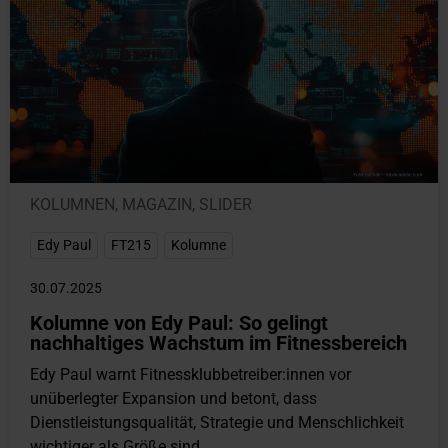
KOLUMNEN
,
MAGAZIN
,
SLIDER
Edy Paul
,
FT215
,
Kolumne
30.07.2025
Kolumne von Edy Paul: So gelingt
nachhaltiges Wachstum im Fitnessbereich
Edy Paul warnt Fitnessklubbetreiber:innen vor
unüberlegter Expansion und betont, dass
Dienstleistungsqualität, Strategie und Menschlichkeit
wichtiger als Größe sind....