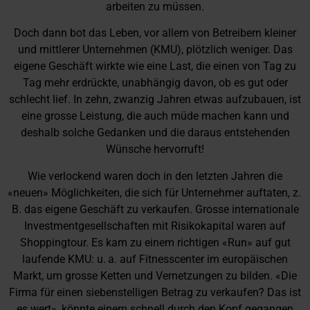
arbeiten zu müssen.
Doch dann bot das Leben, vor allem von Betreibern kleiner
und mittlerer Unternehmen (KMU), plötzlich weniger. Das
eigene Geschäft wirkte wie eine Last, die einen von Tag zu
Tag mehr erdrückte, unabhängig davon, ob es gut oder
schlecht lief. In zehn, zwanzig Jahren etwas aufzubauen, ist
eine grosse Leistung, die auch müde machen kann und
deshalb solche Gedanken und die daraus entstehenden
Wünsche hervorruft!
Wie verlockend waren doch in den letzten Jahren die
«neuen» Möglichkeiten, die sich für Unternehmer auftaten, z.
B. das eigene Geschäft zu verkaufen. Grosse internationale
Investmentgesellschaften mit Risikokapital waren auf
Shoppingtour. Es kam zu einem richtigen «Run» auf gut
laufende KMU: u. a. auf Fitnesscenter im europäischen
Markt, um grosse Ketten und Vernetzungen zu bilden. «Die
Firma für einen siebenstelligen Betrag zu verkaufen? Das ist
es wert», könnte einem schnell durch den Kopf gegangen