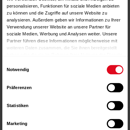
personalisieren, Funktionen für soziale Medien anbieten
zu können und die Zugriffe auf unsere Website zu
analysieren. Außerdem geben wir Informationen zu Ihrer
Verwendung unserer Website an unsere Partner für
soziale Medien, Werbung und Analysen weiter. Unsere
Partner führen diese Informationen möglicherweise mit
weiteren Daten zusammen, die Sie ihnen bereitgestellt
haben oder die sie im Rahmen Ihrer Nutzung der Dienste
gesammelt haben.
Einwilligungsauswahl
-Anzeige-
-Anzeige-
-Anzeige-
-Anzeige-
-Anzeige-
Notwendig
Präferenzen
-Anzeige-
Statistiken
Magazin
Editorial
Marketing