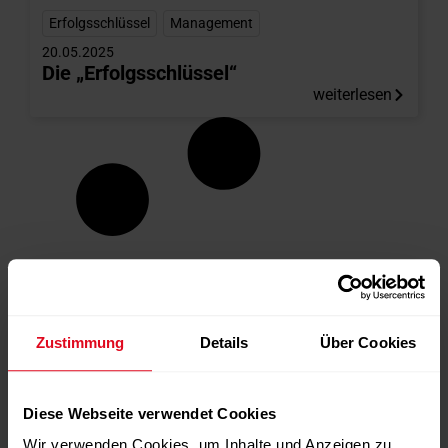
Erfolgsschlüssel
,
Management
20.05.2025
Die „Erfolgsschlüssel“
weiterlesen
Zustimmung
Details
Über Cookies
Diese Webseite verwendet Cookies
Wir verwenden Cookies, um Inhalte und Anzeigen zu