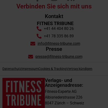
Verbinden Sie sich mit uns
Kontakt
FITNES TRIBUNE
+41 44 404 80 26
+41 78 335 86 89
info@fitness-tribune.com
Presse
presse@fitness-tribune.com
Datenschutz
Impressum
Cookies & Tracking
Vertrag kündigen
Verlags- und
Anzeigenadresse:
Fitness-Experte AG
Albisriederstrasse 226
8047 Zürich – Schweiz