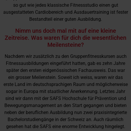
so gut wie jedes klassische Fitnessstudio einen gut
ausgestatteten Cardiobereich und Ausdauertraining ist fester
Bestandteil einer guten Ausbildung.
Nimm uns doch mal mit auf eine kleine
Zeitreise. Was waren für dich die wesentlichen
Meilensteine?
Nachdem wir zusätzlich zu den Gruppenfitnesskursen auch
Fitnessausbildungen eingeführt hatten, gab es zehn Jahre
später den ersten eidgenössischen Fachausweis. Das war
ein grosser Meilenstein. Soweit ich weiss, waren wir das
erste Land im deutschsprachigen Raum und möglicherweise
sogar in Europa mit staatlicher Anerkennung. Letztes Jahr
sind wir dann mit der SAFS Hochschule für Prävention und
Bewegungsmanagement an den Start gegangen und bieten
neben der beruflichen Ausbildung nun zwei praxisintegrierte
Bachelorstudiengänge in der Schweiz an. Auch räumlich
gesehen hat die SAFS eine enorme Entwicklung hingelegt.