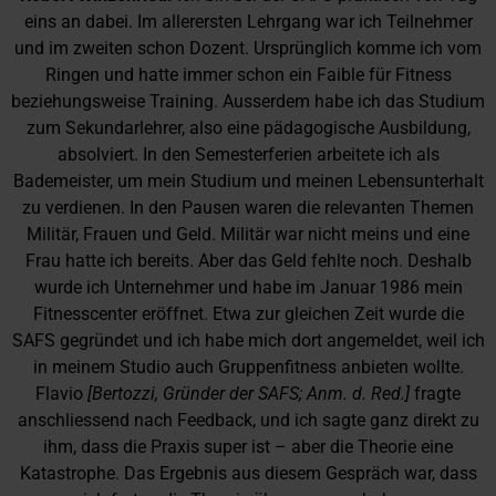
eins an dabei. Im allerersten Lehrgang war ich Teilnehmer
und im zweiten schon Dozent. Ursprünglich komme ich vom
Ringen und hatte immer schon ein Faible für Fitness
beziehungsweise Training. Ausserdem habe ich das Studium
zum Sekundarlehrer, also eine pädagogische Ausbildung,
absolviert. In den Semesterferien arbeitete ich als
Bademeister, um mein Studium und meinen Lebensunterhalt
zu verdienen. In den Pausen waren die relevanten Themen
Militär, Frauen und Geld. Militär war nicht meins und eine
Frau hatte ich bereits. Aber das Geld fehlte noch. Deshalb
wurde ich Unternehmer und habe im Januar 1986 mein
Fitnesscenter eröffnet. Etwa zur gleichen Zeit wurde die
SAFS gegründet und ich habe mich dort angemeldet, weil ich
in meinem Studio auch Gruppenfitness anbieten wollte.
Flavio
[Bertozzi, Gründer der SAFS; Anm. d. Red.]
fragte
anschliessend nach Feedback, und ich sagte ganz direkt zu
ihm, dass die Praxis super ist – aber die Theorie eine
Katastrophe. Das Ergebnis aus diesem Gespräch war, dass