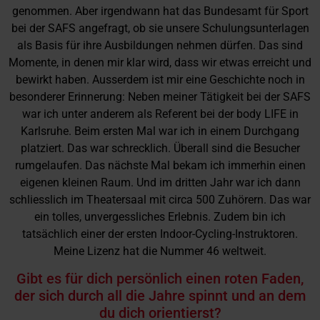
genommen. Aber irgendwann hat das Bundesamt für Sport
bei der SAFS angefragt, ob sie unsere Schulungsunterlagen
als Basis für ihre Ausbildungen nehmen dürfen. Das sind
Momente, in denen mir klar wird, dass wir etwas erreicht und
bewirkt haben. Ausserdem ist mir eine Geschichte noch in
besonderer Erinnerung: Neben meiner Tätigkeit bei der SAFS
war ich unter anderem als Referent bei der body LIFE in
Karlsruhe. Beim ersten Mal war ich in einem Durchgang
platziert. Das war schrecklich. Überall sind die Besucher
rumgelaufen. Das nächste Mal bekam ich immerhin einen
eigenen kleinen Raum. Und im dritten Jahr war ich dann
schliesslich im Theatersaal mit circa 500 Zuhörern. Das war
ein tolles, unvergessliches Erlebnis. Zudem bin ich
tatsächlich einer der ersten Indoor-Cycling-Instruktoren.
Meine Lizenz hat die Nummer 46 weltweit.
Gibt es für dich persönlich einen roten Faden,
der sich durch all die Jahre spinnt und an dem
du dich orientierst?