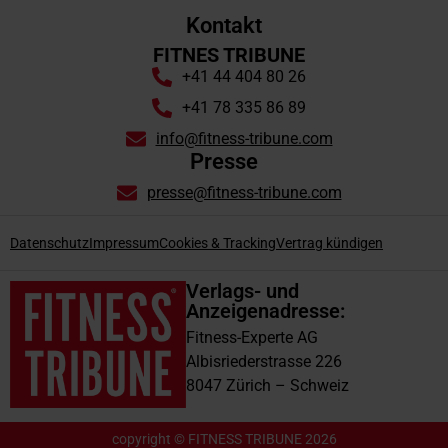
Kontakt
FITNES TRIBUNE
+41 44 404 80 26
+41 78 335 86 89
info@fitness-tribune.com
Presse
presse@fitness-tribune.com
Datenschutz
Impressum
Cookies & Tracking
Vertrag kündigen
Verlags- und
Anzeigenadresse:
Fitness-Experte AG
Albisriederstrasse 226
8047 Zürich – Schweiz
copyright © FITNESS TRIBUNE 2026