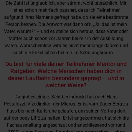
Die Zahl ist unglaublich, aber stimmt wohl tatsächlich. Mir
ist es schon mehrfach passiert, dass ich Teilnehmer
aufgrund ihres Namens gefragt habe, ob sie eine bestimmte
Person kennen. Die Antwort war dann oft: „Ja, das ist mein
Vater, warum?“ – und es stellte sich heraus, dass Vater oder
Mutter auch schon vor Jahren bei mir in der Ausbildung
waren. Wahrscheinlich wird es nicht mehr lange dauern und
auch die Enkel sitzen bei mir im Schulungsraum.
Du bist für viele deiner Teilnehmer Mentor und
Ratgeber. Welche Menschen haben dich in
deiner Laufbahn besonders geprägt – und in
welcher Weise?
Da gibt es einige. Sehr beeindruckt hat mich Hans
Pestalozzi, Vizedirektor der Migros. Er ist vom Zuger Berg zu
Fuss bis nach Karlsruhe gelaufen, um seinen Vortrag dort
auf der body LIFE zu halten. Er ist angekommen, hat sich die
Fachausstellung angeschaut und anschliessend vor rund