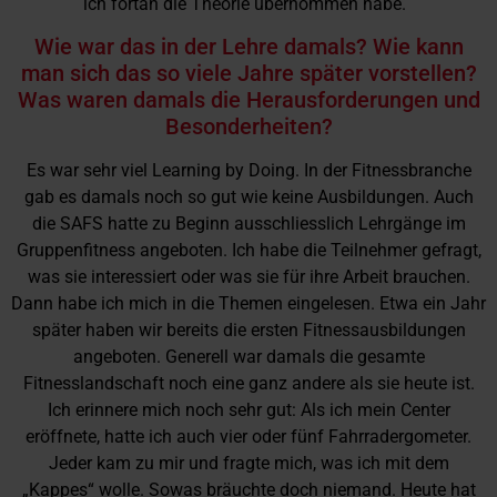
ich fortan die Theorie übernommen habe.
Wie war das in der Lehre damals? Wie kann
man sich das so viele Jahre später vorstellen?
Was waren damals die Herausforderungen und
Besonderheiten?
Es war sehr viel Learning by Doing. In der Fitnessbranche
gab es damals noch so gut wie keine Ausbildungen. Auch
die SAFS hatte zu Beginn ausschliesslich Lehrgänge im
Gruppenfitness angeboten. Ich habe die Teilnehmer gefragt,
was sie interessiert oder was sie für ihre Arbeit brauchen.
Dann habe ich mich in die Themen eingelesen. Etwa ein Jahr
später haben wir bereits die ersten Fitnessausbildungen
angeboten. Generell war damals die gesamte
Fitnesslandschaft noch eine ganz andere als sie heute ist.
Ich erinnere mich noch sehr gut: Als ich mein Center
eröffnete, hatte ich auch vier oder fünf Fahrradergometer.
Jeder kam zu mir und fragte mich, was ich mit dem
„Kappes“ wolle. Sowas bräuchte doch niemand. Heute hat