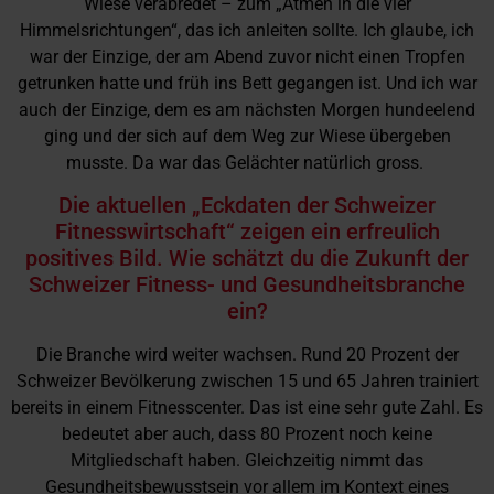
Wiese verabredet – zum „Atmen in die vier
Himmelsrichtungen“, das ich anleiten sollte. Ich glaube, ich
war der Einzige, der am Abend zuvor nicht einen Tropfen
getrunken hatte und früh ins Bett gegangen ist. Und ich war
auch der Einzige, dem es am nächsten Morgen hundeelend
ging und der sich auf dem Weg zur Wiese übergeben
musste. Da war das Gelächter natürlich gross.
Die aktuellen „Eckdaten der Schweizer
Fitnesswirtschaft“ zeigen ein erfreulich
positives Bild. Wie schätzt du die Zukunft der
Schweizer Fitness- und Gesundheitsbranche
ein?
Die Branche wird weiter wachsen. Rund 20 Prozent der
Schweizer Bevölkerung zwischen 15 und 65 Jahren trainiert
bereits in einem Fitnesscenter. Das ist eine sehr gute Zahl. Es
bedeutet aber auch, dass 80 Prozent noch keine
Mitgliedschaft haben. Gleichzeitig nimmt das
Gesundheitsbewusstsein vor allem im Kontext eines