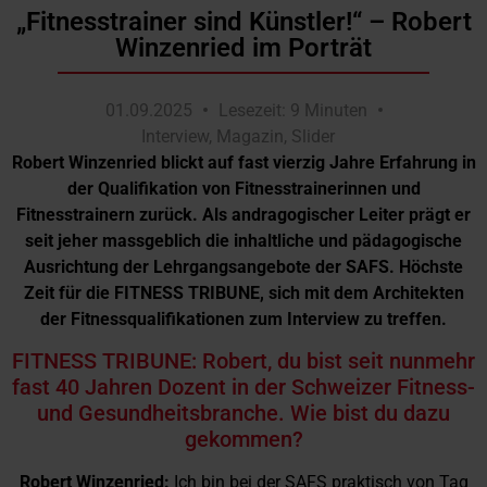
„Fitnesstrainer sind Künstler!“ – Robert
Winzenried im Porträt
01.09.2025
Lesezeit: 9 Minuten
Interview
,
Magazin
,
Slider
Robert Winzenried blickt auf fast vierzig Jahre Erfahrung in
der Qualifikation von Fitnesstrainerinnen und
Fitnesstrainern zurück. Als andragogischer Leiter prägt er
seit jeher massgeblich die inhaltliche und pädagogische
Ausrichtung der Lehrgangsangebote der SAFS. Höchste
Zeit für die FITNESS TRIBUNE, sich mit dem Architekten
der Fitnessqualifikationen zum Interview zu treffen.
FITNESS TRIBUNE: Robert, du bist seit nunmehr
fast 40 Jahren Dozent in der Schweizer Fitness-
und Gesundheitsbranche. Wie bist du dazu
gekommen?
Robert Winzenried:
Ich bin bei der SAFS praktisch von Tag