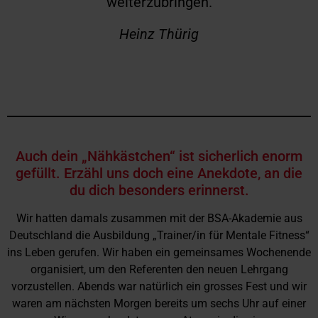
weiterzubringen.
Heinz Thürig
Auch dein „Nähkästchen“ ist sicherlich enorm
gefüllt. Erzähl uns doch eine Anekdote, an die
du dich besonders erinnerst.
Wir hatten damals zusammen mit der BSA-Akademie aus
Deutschland die Ausbildung „Trainer/in für Mentale Fitness“
ins Leben gerufen. Wir haben ein gemeinsames Wochenende
organisiert, um den Referenten den neuen Lehrgang
vorzustellen. Abends war natürlich ein grosses Fest und wir
waren am nächsten Morgen bereits um sechs Uhr auf einer