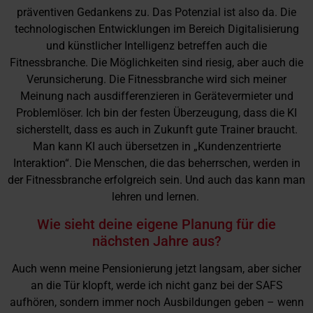
präventiven Gedankens zu. Das Potenzial ist also da. Die
technologischen Entwicklungen im Bereich Digitalisierung
und künstlicher Intelligenz betreffen auch die
Fitnessbranche. Die Möglichkeiten sind riesig, aber auch die
Verunsicherung. Die Fitnessbranche wird sich meiner
Meinung nach ausdifferenzieren in Gerätevermieter und
Problemlöser. Ich bin der festen Überzeugung, dass die KI
sicherstellt, dass es auch in Zukunft gute Trainer braucht.
Man kann KI auch übersetzen in „Kundenzentrierte
Interaktion“. Die Menschen, die das beherrschen, werden in
der Fitnessbranche erfolgreich sein. Und auch das kann man
lehren und lernen.
Wie sieht deine eigene Planung für die
nächsten Jahre aus?
Auch wenn meine Pensionierung jetzt langsam, aber sicher
an die Tür klopft, werde ich nicht ganz bei der SAFS
aufhören, sondern immer noch Ausbildungen geben – wenn