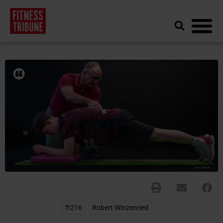
ft216
,
Robert Winzenried