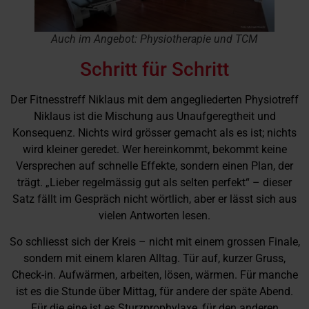
Auch im Angebot: Physiotherapie und TCM
Schritt für Schritt
Der Fitnesstreff Niklaus mit dem angegliederten Physiotreff
Niklaus ist die Mischung aus Unaufgeregtheit und
Konsequenz. Nichts wird grösser gemacht als es ist; nichts
wird kleiner geredet. Wer hereinkommt, bekommt keine
Versprechen auf schnelle Effekte, sondern einen Plan, der
trägt. „Lieber regelmässig gut als selten perfekt“ – dieser
Satz fällt im Gespräch nicht wörtlich, aber er lässt sich aus
vielen Antworten lesen.
So schliesst sich der Kreis – nicht mit einem grossen Finale,
sondern mit einem klaren Alltag. Tür auf, kurzer Gruss,
Check-in. Aufwärmen, arbeiten, lösen, wärmen. Für manche
ist es die Stunde über Mittag, für andere der späte Abend.
Für die eine ist es Sturzprophylaxe, für den anderen