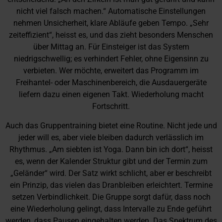
nicht viel falsch machen.“ Automatische Einstellungen
nehmen Unsicherheit, klare Abläufe geben Tempo. „Sehr
zeiteffizient“, heisst es, und das zieht besonders Menschen
über Mittag an. Für Einsteiger ist das System
niedrigschwellig; es verhindert Fehler, ohne Eigensinn zu
verbieten. Wer möchte, erweitert das Programm im
Freihantel- oder Maschinenbereich, die Ausdauergeräte
liefern dazu einen eigenen Takt. Wiederholung macht
Fortschritt.
Auch das Gruppentraining bietet eine Routine. Nicht jede und
jeder will es, aber viele bleiben dadurch verlässlich im
Rhythmus. „Am siebten ist Yoga. Dann bin ich dort“, heisst
es, wenn der Kalender Struktur gibt und der Termin zum
„Geländer“ wird. Der Satz wirkt schlicht, aber er beschreibt
ein Prinzip, das vielen das Dranbleiben erleichtert. Termine
setzen Verbindlichkeit. Die Gruppe sorgt dafür, dass noch
eine Wiederholung gelingt, dass Intervalle zu Ende geführt
werden, dass Pausen eingehalten werden. Das Spektrum des