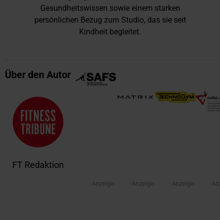
Gesundheitswissen sowie einem starken
persönlichen Bezug zum Studio, das sie seit
Kindheit begleitet.
Über den Autor
FT Redaktion
-Anzeige-
-Anzeige-
-Anzeige-
-An