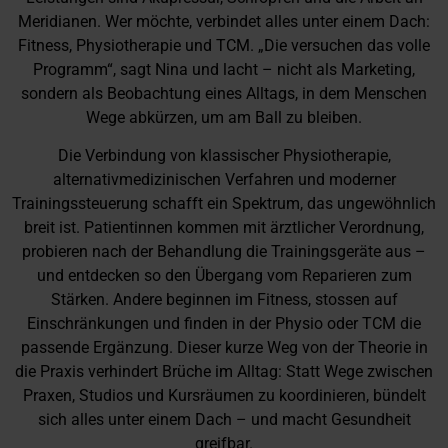
Meridianen. Wer möchte, verbindet alles unter einem Dach:
Fitness, Physiotherapie und TCM. „Die versuchen das volle
Programm“, sagt Nina und lacht – nicht als Marketing,
sondern als Beobachtung eines Alltags, in dem Menschen
Wege abkürzen, um am Ball zu bleiben.
Die Verbindung von klassischer Physiotherapie,
alternativmedizinischen Verfahren und moderner
Trainingssteuerung schafft ein Spektrum, das ungewöhnlich
breit ist. Patientinnen kommen mit ärztlicher Verordnung,
probieren nach der Behandlung die Trainingsgeräte aus –
und entdecken so den Übergang vom Reparieren zum
Stärken. Andere beginnen im Fitness, stossen auf
Einschränkungen und finden in der Physio oder TCM die
passende Ergänzung. Dieser kurze Weg von der Theorie in
die Praxis verhindert Brüche im Alltag: Statt Wege zwischen
Praxen, Studios und Kursräumen zu koordinieren, bündelt
sich alles unter einem Dach – und macht Gesundheit
greifbar.