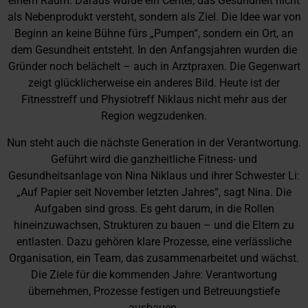
einem Raum. Daraus wurde ein Center, das Gesundheit nicht
als Nebenprodukt versteht, sondern als Ziel. Die Idee war von
Beginn an keine Bühne fürs „Pumpen“, sondern ein Ort, an
dem Gesundheit entsteht. In den Anfangsjahren wurden die
Gründer noch belächelt – auch in Arztpraxen. Die Gegenwart
zeigt glücklicherweise ein anderes Bild. Heute ist der
Fitnesstreff und Physiotreff Niklaus nicht mehr aus der
Region wegzudenken.
Nun steht auch die nächste Generation in der Verantwortung.
Geführt wird die ganzheitliche Fitness- und
Gesundheitsanlage von Nina Niklaus und ihrer Schwester Li:
„Auf Papier seit November letzten Jahres“, sagt Nina. Die
Aufgaben sind gross. Es geht darum, in die Rollen
hineinzuwachsen, Strukturen zu bauen – und die Eltern zu
entlasten. Dazu gehören klare Prozesse, eine verlässliche
Organisation, ein Team, das zusammenarbeitet und wächst.
Die Ziele für die kommenden Jahre: Verantwortung
übernehmen, Prozesse festigen und Betreuungstiefe
ausbauen.