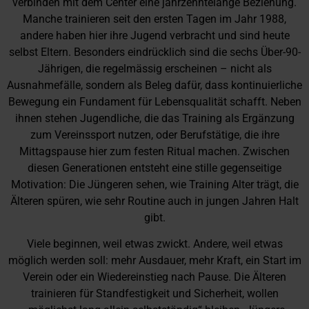
verbinden mit dem Center eine jahrzehntelange Beziehung.
Manche trainieren seit den ersten Tagen im Jahr 1988,
andere haben hier ihre Jugend verbracht und sind heute
selbst Eltern. Besonders eindrücklich sind die sechs Über-90-
Jährigen, die regelmässig erscheinen – nicht als
Ausnahmefälle, sondern als Beleg dafür, dass kontinuierliche
Bewegung ein Fundament für Lebensqualität schafft. Neben
ihnen stehen Jugendliche, die das Training als Ergänzung
zum Vereinssport nutzen, oder Berufstätige, die ihre
Mittagspause hier zum festen Ritual machen. Zwischen
diesen Generationen entsteht eine stille gegenseitige
Motivation: Die Jüngeren sehen, wie Training Alter trägt, die
Älteren spüren, wie sehr Routine auch in jungen Jahren Halt
gibt.
Viele beginnen, weil etwas zwickt. Andere, weil etwas
möglich werden soll: mehr Ausdauer, mehr Kraft, ein Start im
Verein oder ein Wiedereinstieg nach Pause. Die Älteren
trainieren für Standfestigkeit und Sicherheit, wollen