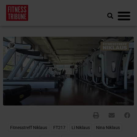
Fitnesstreff Niklaus
,
FT217
,
Li Niklaus
,
Nina Niklaus
,