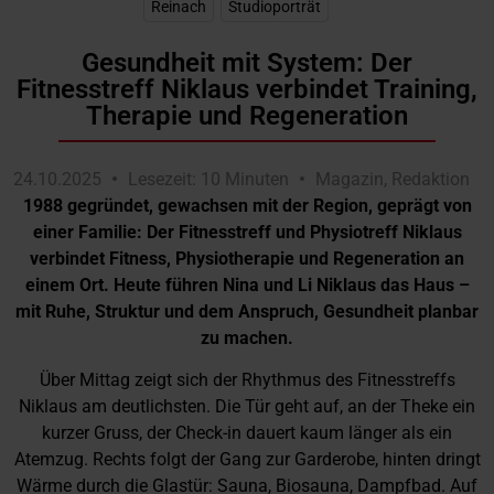
Reinach
,
Studioporträt
Gesundheit mit System: Der
Fitnesstreff Niklaus verbindet Training,
Therapie und Regeneration
24.10.2025
Lesezeit: 10 Minuten
Magazin
,
Redaktion
1988 gegründet, gewachsen mit der Region, geprägt von
einer Familie: Der Fitnesstreff und Physiotreff Niklaus
verbindet Fitness, Physiotherapie und Regeneration an
einem Ort. Heute führen Nina und Li Niklaus das Haus –
mit Ruhe, Struktur und dem Anspruch, Gesundheit planbar
zu machen.
Über Mittag zeigt sich der Rhythmus des Fitnesstreffs
Niklaus am deutlichsten. Die Tür geht auf, an der Theke ein
kurzer Gruss, der Check-in dauert kaum länger als ein
Atemzug. Rechts folgt der Gang zur Garderobe, hinten dringt
Wärme durch die Glastür: Sauna, Biosauna, Dampfbad. Auf