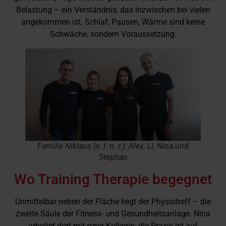
Belastung – ein Verständnis, das inzwischen bei vielen
angekommen ist. Schlaf, Pausen, Wärme sind keine
Schwäche, sondern Voraussetzung.
Familie Niklaus (v. l. n. r.): Alex, Li, Nina und
Stephan
Wo Training Therapie begegnet
Unmittelbar neben der Fläche liegt der Physiotreff – die
zweite Säule der Fitness- und Gesundheitsanlage. Nina
arbeitet dort mit einer Kollegin; die Praxis ist auf