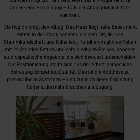
Schweiz möglich. Für manche ist das ein Argument, für
andere eine Beruhigung – falls der Alltag plötzlich Orte
wechselt.
Die Region prägt den Alltag. Das Haus liegt nahe Basel, nicht
mitten in der Stadt, sondern in einem Ort, der von
Stammkundschaft und Nähe lebt. Rundherum gibt es Ketten
mit 24-Stunden-Betrieb und sehr niedrigen Preisen, daneben
studiospezifische Angebote, die sich bewusst unterscheiden.
Die Positionierung ergibt sich aus der Arbeit: persönliche
Betreuung, Empathie, Qualität. Das ist die Antithese zu
personallosen Systemen – und zugleich deren Ergänzung
für jene, die mehr brauchen als Zugang.