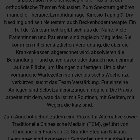
orthopädische Themen fokussiert. Zum Spektrum gehören
manuelle Therapie, Lymphdrainage, Kinesio-Taping®, Dry
Needling und seit Neuestem auch Beckenbodentherapie. Ein
Teil der Wirksamkeit ergibt sich aus der Nähe: Viele
Patientinnen und Patienten sind zugleich Mitglieder. Sie
kommen mit einer ärztlichen Verordnung, die über die
Krankenkassen abgerechnet wird, absolvieren die
Behandlung – und gehen davor oder danach noch einmal
auf die Fläche, um Übungen zu festigen. Um bisher
vorhandene Wartezeiten von vier bis sechs Wochen zu
verkürzen, sucht das Team Verstärkung. Für einzelne
Anliegen sind Selbstzahlersitzungen möglich. Die Praxis
arbeitet mit dem, was da ist: mit Routinen, mit Geräten, mit
Wegen, die kurz sind.
Zum Angebot gehört zudem eine Praxis für Alternative sowie
Traditionelle Chinesische Medizin (TCM), geführt von
Christine, der Frau von Co-Gründer Stephan Niklaus.
Leistungen sind Akupressur, Schröpfen und die Arbeit an