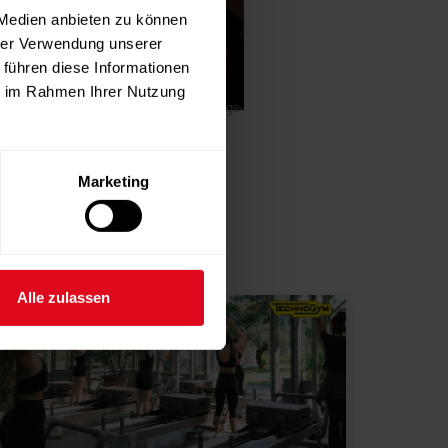
 Medien anbieten zu können
hrer Verwendung unserer
 führen diese Informationen
ie im Rahmen Ihrer Nutzung
-Anzeige-
Marketing
Alle zulassen