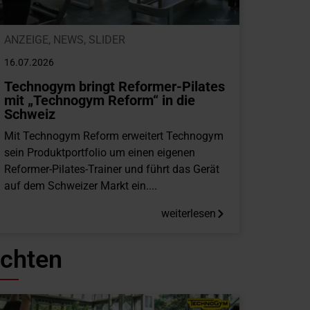
ANZEIGE
,
NEWS
,
SLIDER
16.07.2026
Technogym bringt Reformer-Pilates
mit „Technogym Reform“ in die
Schweiz
Mit Technogym Reform erweitert Technogym
sein Produktportfolio um einen eigenen
Reformer-Pilates-Trainer und führt das Gerät
auf dem Schweizer Markt ein....
weiterlesen
ichten