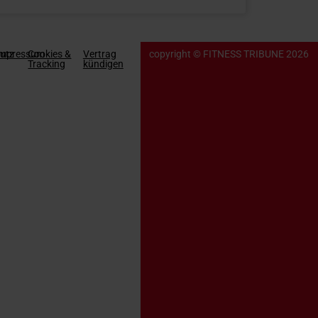
utz
Impressum
Cookies &
Vertrag
copyright © FITNESS TRIBUNE 2026
Tracking
kündigen