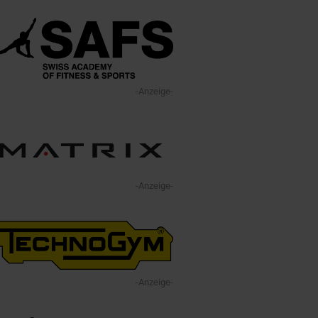
-Anzeige-
-Anzeige-
-Anzeige-