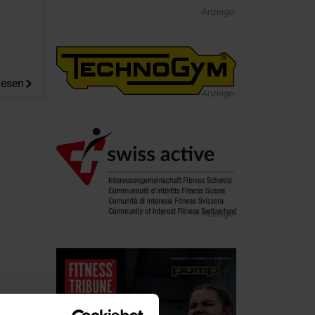
-Anzeige-
lesen
-Anzeige-
-Anzeige-