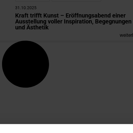
31.10.2025
Kraft trifft Kunst – Eröffnungsabend einer
Ausstellung voller Inspiration, Begegnungen
und Ästhetik
weiter