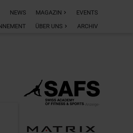
NEWS
MAGAZIN
EVENTS
NNEMENT
ÜBER UNS
ARCHIV
-Anzeige-