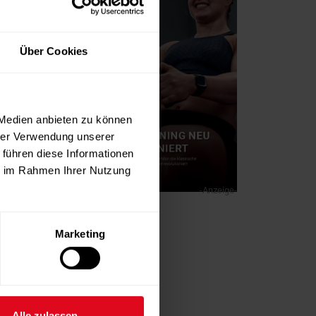
Über Cookies
 Medien anbieten zu können
hrer Verwendung unserer
 führen diese Informationen
ie im Rahmen Ihrer Nutzung
-Anzeige-
Marketing
Alle zulassen