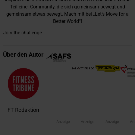
Teil einer Community, die sich gemeinsam bewegt und
gemeinsam etwas bewegt. Mach mit bei „Let’s Move for a
Better World“!
Join the challenge
Über den Autor
FT Redaktion
-Anzeige-
-Anzeige-
-Anzeige-
-An