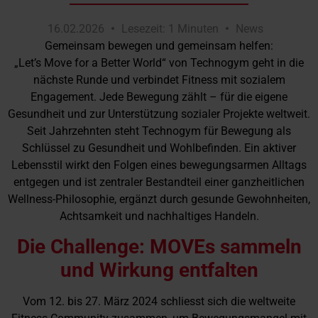
16.02.2026
Lesezeit: 1 Minuten
News
Gemeinsam bewegen und gemeinsam helfen:
„Let’s Move for a Better World“ von Technogym geht in die
nächste Runde und verbindet Fitness mit sozialem
Engagement. Jede Bewegung zählt – für die eigene
Gesundheit und zur Unterstützung sozialer Projekte weltweit.
Seit Jahrzehnten steht Technogym für Bewegung als
Schlüssel zu Gesundheit und Wohlbefinden. Ein aktiver
Lebensstil wirkt den Folgen eines bewegungsarmen Alltags
entgegen und ist zentraler Bestandteil einer ganzheitlichen
Wellness-Philosophie, ergänzt durch gesunde Gewohnheiten,
Achtsamkeit und nachhaltiges Handeln.
Die Challenge: MOVEs sammeln
und Wirkung entfalten
Vom 12. bis 27. März 2024 schliesst sich die weltweite