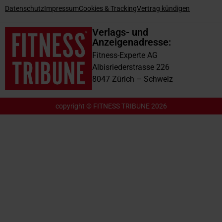
Datenschutz
Impressum
Cookies & Tracking
Vertrag kündigen
Verlags- und
Anzeigenadresse:
Fitness-Experte AG
Albisriederstrasse 226
8047 Zürich – Schweiz
copyright © FITNESS TRIBUNE 2026