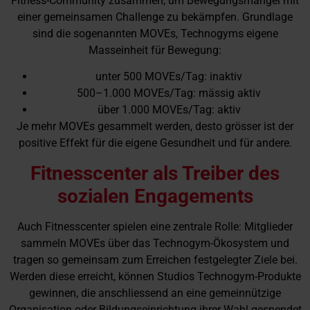
Fitness-Community zusammen, um Bewegungsmangel mit
einer gemeinsamen Challenge zu bekämpfen. Grundlage
sind die sogenannten MOVEs, Technogyms eigene
Masseinheit für Bewegung:
unter 500 MOVEs/Tag: inaktiv
500–1.000 MOVEs/Tag: mässig aktiv
über 1.000 MOVEs/Tag: aktiv
Je mehr MOVEs gesammelt werden, desto grösser ist der
positive Effekt für die eigene Gesundheit und für andere.
Fitnesscenter als Treiber des
sozialen Engagements
Auch Fitnesscenter spielen eine zentrale Rolle: Mitglieder
sammeln MOVEs über das Technogym-Ökosystem und
tragen so gemeinsam zum Erreichen festgelegter Ziele bei.
Werden diese erreicht, können Studios Technogym-Produkte
gewinnen, die anschliessend an eine gemeinnützige
Organisation oder Bildungseinrichtung ihrer Wahl gespendet