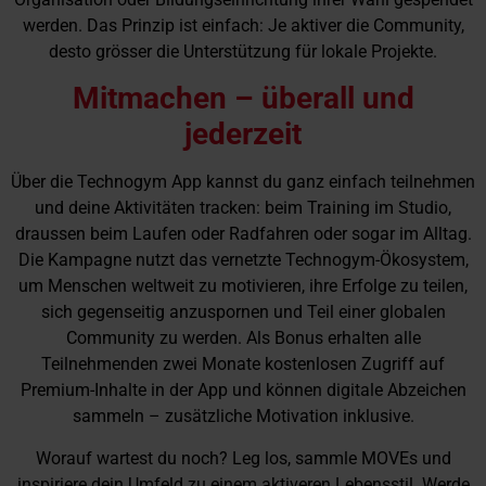
werden. Das Prinzip ist einfach: Je aktiver die Community,
desto grösser die Unterstützung für lokale Projekte.
Mitmachen – überall und
jederzeit
Über die Technogym App kannst du ganz einfach teilnehmen
und deine Aktivitäten tracken: beim Training im Studio,
draussen beim Laufen oder Radfahren oder sogar im Alltag.
Die Kampagne nutzt das vernetzte Technogym-Ökosystem,
um Menschen weltweit zu motivieren, ihre Erfolge zu teilen,
sich gegenseitig anzuspornen und Teil einer globalen
Community zu werden. Als Bonus erhalten alle
Teilnehmenden zwei Monate kostenlosen Zugriff auf
Premium-Inhalte in der App und können digitale Abzeichen
sammeln – zusätzliche Motivation inklusive.
Worauf wartest du noch? Leg los, sammle MOVEs und
inspiriere dein Umfeld zu einem aktiveren Lebensstil. Werde