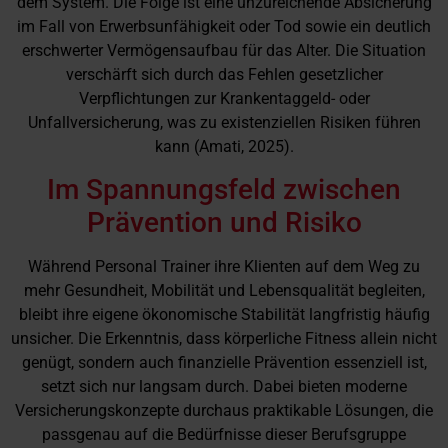
dem System. Die Folge ist eine unzureichende Absicherung
im Fall von Erwerbsunfähigkeit oder Tod sowie ein deutlich
erschwerter Vermögensaufbau für das Alter. Die Situation
verschärft sich durch das Fehlen gesetzlicher
Verpflichtungen zur Krankentaggeld- oder
Unfallversicherung, was zu existenziellen Risiken führen
kann (Amati, 2025).
Im Spannungsfeld zwischen
Prävention und Risiko
Während Personal Trainer ihre Klienten auf dem Weg zu
mehr Gesundheit, Mobilität und Lebensqualität begleiten,
bleibt ihre eigene ökonomische Stabilität langfristig häufig
unsicher. Die Erkenntnis, dass körperliche Fitness allein nicht
genügt, sondern auch finanzielle Prävention essenziell ist,
setzt sich nur langsam durch. Dabei bieten moderne
Versicherungskonzepte durchaus praktikable Lösungen, die
passgenau auf die Bedürfnisse dieser Berufsgruppe