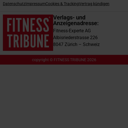
Datenschutz
Impressum
Cookies & Tracking
Vertrag kündigen
Verlags- und
Anzeigenadresse:
Fitness-Experte AG
Albisriederstrasse 226
8047 Zürich – Schweiz
copyright © FITNESS TRIBUNE 2026