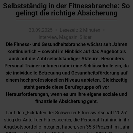
Selbstständig in der Fitnessbranche: So
gelingt die richtige Absicherung
30.09.2025
Lesezeit: 2 Minuten
Interview
,
Magazin
,
Slider
Die Fitness- und Gesundheitsbranche wächst seit Jahren
kontinuierlich – sowohl im Hinblick auf das Angebot als
auch auf die Zahl selbstständiger Akteure. Besonders
Personal Trainer nehmen dabei eine Schlüsselrolle ein, da
sie individuelle Betreuung und Gesundheitsförderung auf
einem hochprofessionellen Niveau anbieten. Gleichzeitig
steht gerade diese Berufsgruppe oft vor
Herausforderungen, wenn es um ihre eigene soziale und
finanzielle Absicherung geht.
Laut den „Eckdaten der Schweizer Fitnesswirtschaft 2025“
stieg der Anteil der Fitnesscenter, die Personal Training in ihr
Angebotsportfolio integriert haben, von 35,3 Prozent im Jahr