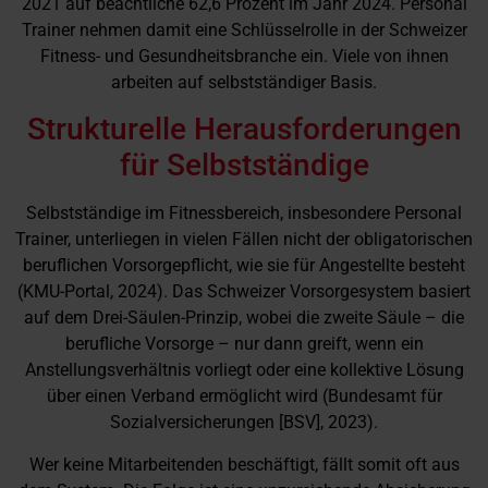
2021 auf beachtliche 62,6 Prozent im Jahr 2024. Personal
Trainer nehmen damit eine Schlüsselrolle in der Schweizer
Fitness- und Gesundheitsbranche ein. Viele von ihnen
arbeiten auf selbstständiger Basis.
Strukturelle Herausforderungen
für Selbstständige
Selbstständige im Fitnessbereich, insbesondere Personal
Trainer, unterliegen in vielen Fällen nicht der obligatorischen
beruflichen Vorsorgepflicht, wie sie für Angestellte besteht
(KMU-Portal, 2024). Das Schweizer Vorsorgesystem basiert
auf dem Drei-Säulen-Prinzip, wobei die zweite Säule – die
berufliche Vorsorge – nur dann greift, wenn ein
Anstellungsverhältnis vorliegt oder eine kollektive Lösung
über einen Verband ermöglicht wird (Bundesamt für
Sozialversicherungen [BSV], 2023).
Wer keine Mitarbeitenden beschäftigt, fällt somit oft aus