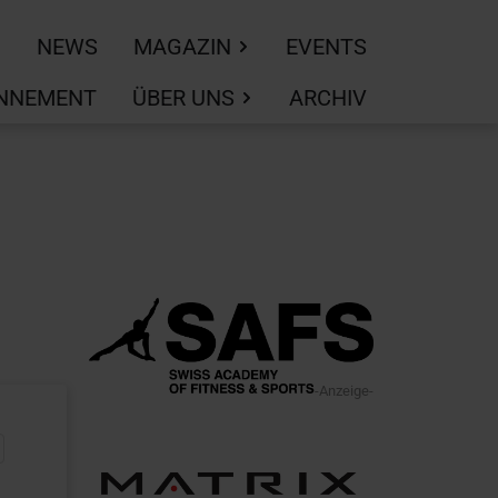
NEWS
MAGAZIN
EVENTS
NNEMENT
ÜBER UNS
ARCHIV
-Anzeige-
,