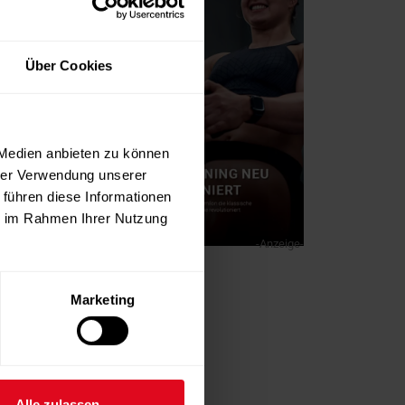
Über Cookies
 Medien anbieten zu können
hrer Verwendung unserer
 führen diese Informationen
ie im Rahmen Ihrer Nutzung
-Anzeige-
Marketing
Alle zulassen