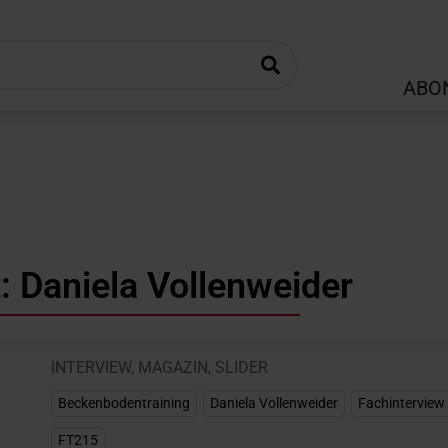
ABO
: Daniela Vollenweider
INTERVIEW
,
MAGAZIN
,
SLIDER
Beckenbodentraining
,
Daniela Vollenweider
,
Fachinterview
FT215