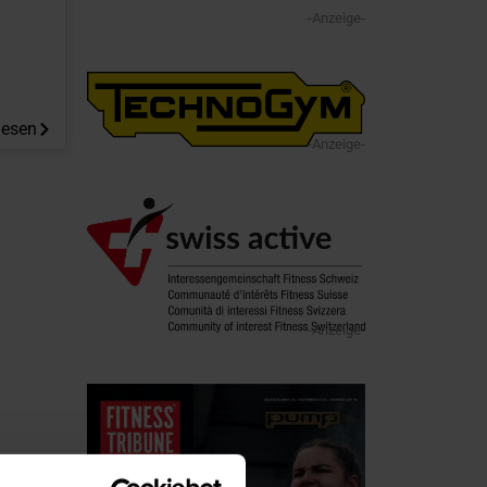
-Anzeige-
lesen
-Anzeige-
-Anzeige-