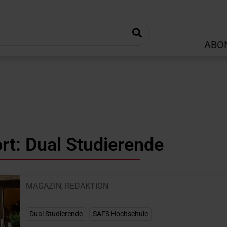
ABO
rt: Dual Studierende
MAGAZIN
,
REDAKTION
Dual Studierende
,
SAFS Hochschule