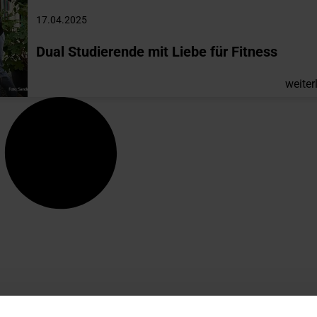
17.04.2025
Dual Studierende mit Liebe für Fitness
weiter