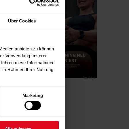
Über Cookies
 Medien anbieten zu können
hrer Verwendung unserer
 führen diese Informationen
ie im Rahmen Ihrer Nutzung
-Anzeige-
Marketing
Alle zulassen