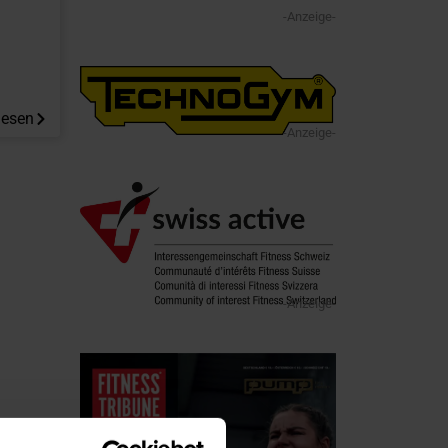
-Anzeige-
lesen
-Anzeige-
-Anzeige-