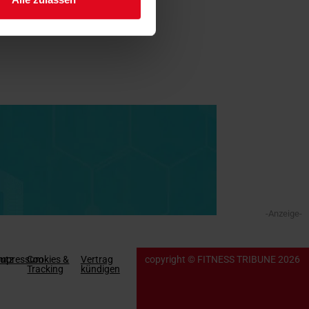
-Anzeige-
utz
Impressum
Cookies &
Vertrag
copyright © FITNESS TRIBUNE 2026
Tracking
kündigen