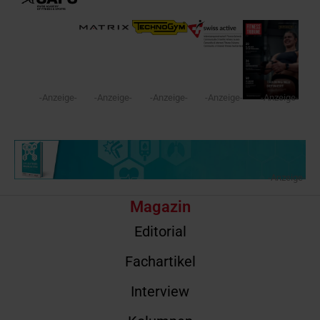
-Anzeige-
-Anzeige-
-Anzeige-
-Anzeige-
-Anzeige-
-Anzeige-
Magazin
Editorial
Fachartikel
Interview