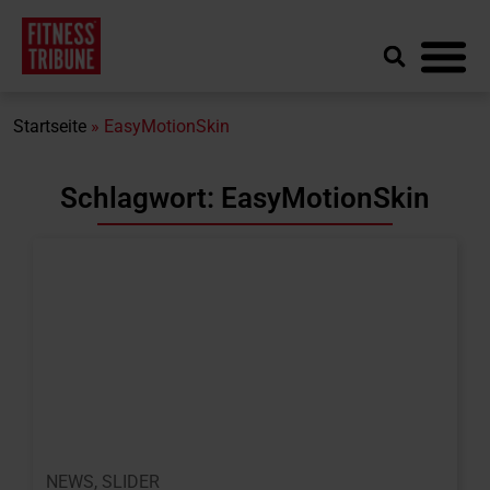
Startseite
»
EasyMotionSkin
Schlagwort: EasyMotionSkin
NEWS
,
SLIDER