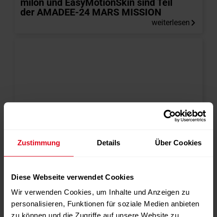
milon und EasyMotionSkin sind Teil
der AMADEE-24 MARS MISSION
weiterlesen
Zustimmung
Details
Über Cookies
NEWS
EasyMotionSkin
,
Fitness
,
Gesundheit
,
milon
,
Diese Webseite verwendet Cookies
MILONGROUP
Wir verwenden Cookies, um Inhalte und Anzeigen zu
20.10.2023
Bernhard-Stefan Müller wird neuer
personalisieren, Funktionen für soziale Medien anbieten
CEO der milongroup und Nachfolger
zu können und die Zugriffe auf unsere Website zu