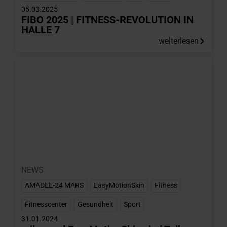
05.03.2025
FIBO 2025 | FITNESS-REVOLUTION IN
HALLE 7
weiterlesen
NEWS
AMADEE-24 MARS
,
EasyMotionSkin
,
Fitness
,
Fitnesscenter
,
Gesundheit
,
Sport
31.01.2024