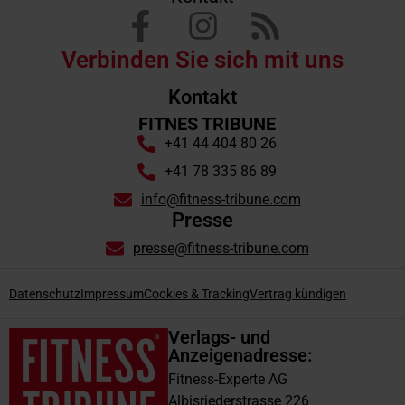
Verbinden Sie sich mit uns
Kontakt
FITNES TRIBUNE
+41 44 404 80 26
+41 78 335 86 89
info@fitness-tribune.com
Presse
presse@fitness-tribune.com
Datenschutz
Impressum
Cookies & Tracking
Vertrag kündigen
Verlags- und
Anzeigenadresse:
Fitness-Experte AG
Albisriederstrasse 226