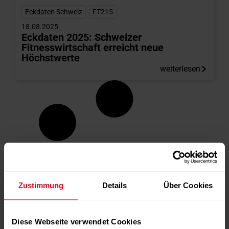
Eckdaten Schweiz
,
FT215
18.08.2025
Eckdaten 2025: Schweizer
Fitnesswirtschaft erreicht neue
Höchstwerte
weiterlesen
Zustimmung
Details
Über Cookies
Diese Webseite verwendet Cookies