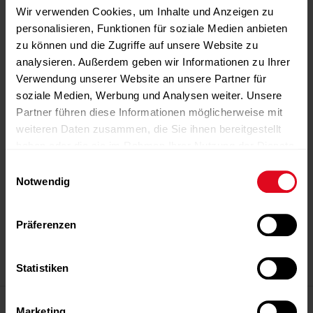
Wir verwenden Cookies, um Inhalte und Anzeigen zu
personalisieren, Funktionen für soziale Medien anbieten
zu können und die Zugriffe auf unsere Website zu
analysieren. Außerdem geben wir Informationen zu Ihrer
Verwendung unserer Website an unsere Partner für
soziale Medien, Werbung und Analysen weiter. Unsere
Partner führen diese Informationen möglicherweise mit
weiteren Daten zusammen, die Sie ihnen bereitgestellt
haben oder die sie im Rahmen Ihrer Nutzung der Dienste
gesammelt haben.
Einwilligungsauswahl
Notwendig
-Anzeige-
-Anzeige-
-Anzeige-
-Anzeige-
-Anzeige-
Präferenzen
Statistiken
-Anzeige-
Magazin
Marketing