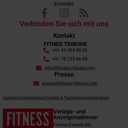
Kontakt
Verbinden Sie sich mit uns
Kontakt
FITNES TRIBUNE
+41 44 404 80 26
+41 78 335 86 89
info@fitness-tribune.com
Presse
presse@fitness-tribune.com
Datenschutz
Impressum
Cookies & Tracking
Vertrag kündigen
Verlags- und
Anzeigenadresse:
Fitness-Experte AG