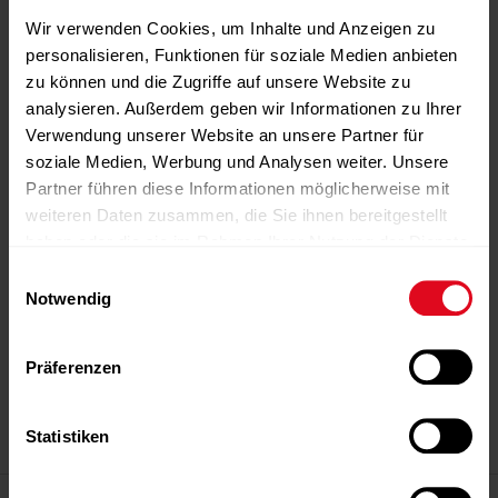
Wir verwenden Cookies, um Inhalte und Anzeigen zu
personalisieren, Funktionen für soziale Medien anbieten
zu können und die Zugriffe auf unsere Website zu
analysieren. Außerdem geben wir Informationen zu Ihrer
Verwendung unserer Website an unsere Partner für
soziale Medien, Werbung und Analysen weiter. Unsere
Partner führen diese Informationen möglicherweise mit
weiteren Daten zusammen, die Sie ihnen bereitgestellt
haben oder die sie im Rahmen Ihrer Nutzung der Dienste
gesammelt haben.
Einwilligungsauswahl
Notwendig
-Anzeige-
-Anzeige-
-Anzeige-
-Anzeige-
-Anzeige-
Präferenzen
Statistiken
-Anzeige-
Magazin