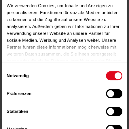
Wir verwenden Cookies, um Inhalte und Anzeigen zu
personalisieren, Funktionen für soziale Medien anbieten
zu können und die Zugriffe auf unsere Website zu
analysieren. Außerdem geben wir Informationen zu Ihrer
Verwendung unserer Website an unsere Partner für
soziale Medien, Werbung und Analysen weiter. Unsere
Partner führen diese Informationen möglicherweise mit
weiteren Daten zusammen, die Sie ihnen bereitgestellt
haben oder die sie im Rahmen Ihrer Nutzung der Dienste
gesammelt haben.
Einwilligungsauswahl
Notwendig
-Anzeige-
-Anzeige-
-Anzeige-
-Anzeige-
-Anzeige-
Präferenzen
Statistiken
-Anzeige-
Magazin