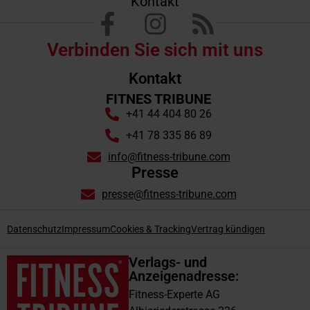
Kontakt
Verbinden Sie sich mit uns
Kontakt
FITNES TRIBUNE
+41 44 404 80 26
+41 78 335 86 89
info@fitness-tribune.com
Presse
presse@fitness-tribune.com
Datenschutz
Impressum
Cookies & Tracking
Vertrag kündigen
Verlags- und
Anzeigenadresse:
Fitness-Experte AG