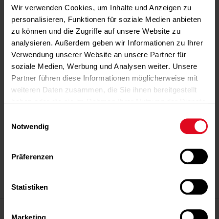
Wir verwenden Cookies, um Inhalte und Anzeigen zu
personalisieren, Funktionen für soziale Medien anbieten
zu können und die Zugriffe auf unsere Website zu
analysieren. Außerdem geben wir Informationen zu Ihrer
Verwendung unserer Website an unsere Partner für
soziale Medien, Werbung und Analysen weiter. Unsere
Partner führen diese Informationen möglicherweise mit
weiteren Daten zusammen, die Sie ihnen bereitgestellt
haben oder die sie im Rahmen Ihrer Nutzung der Dienste
gesammelt haben.
Einwilligungsauswahl
Notwendig
-Anzeige-
-Anzeige-
-Anzeige-
-Anzeige-
-Anzeige-
Präferenzen
-Anzeige-
Statistiken
Magazin
Marketing