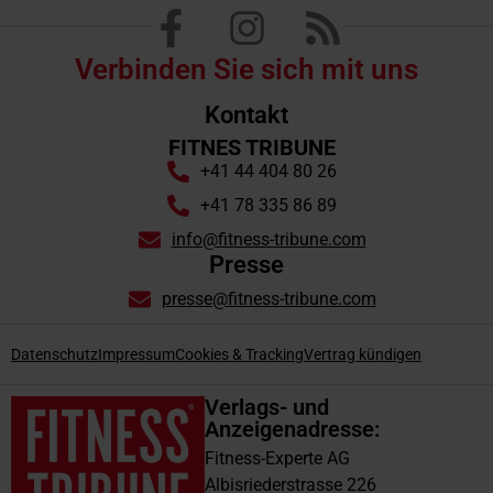
Verbinden Sie sich mit uns
Kontakt
FITNES TRIBUNE
+41 44 404 80 26
+41 78 335 86 89
info@fitness-tribune.com
Presse
presse@fitness-tribune.com
Datenschutz
Impressum
Cookies & Tracking
Vertrag kündigen
Verlags- und
Anzeigenadresse:
Fitness-Experte AG
Albisriederstrasse 226