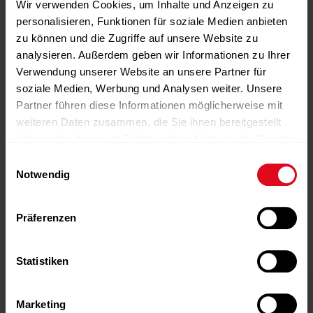
Wir verwenden Cookies, um Inhalte und Anzeigen zu
personalisieren, Funktionen für soziale Medien anbieten
zu können und die Zugriffe auf unsere Website zu
analysieren. Außerdem geben wir Informationen zu Ihrer
Verwendung unserer Website an unsere Partner für
soziale Medien, Werbung und Analysen weiter. Unsere
Partner führen diese Informationen möglicherweise mit
weiteren Daten zusammen, die Sie ihnen bereitgestellt
haben oder die sie im Rahmen Ihrer Nutzung der Dienste
gesammelt haben.
Einwilligungsauswahl
Notwendig
-Anzeige-
-Anzeige-
-Anzeige-
-Anzeige-
-Anzeige-
Präferenzen
-Anzeige-
Statistiken
Magazin
Marketing
Editorial