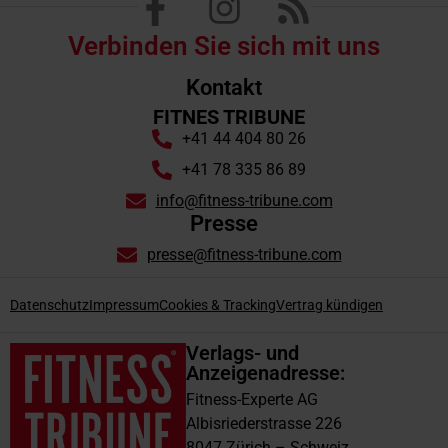
Verbinden Sie sich mit uns
Kontakt
FITNES TRIBUNE
+41 44 404 80 26
+41 78 335 86 89
info@fitness-tribune.com
Presse
presse@fitness-tribune.com
Datenschutz
Impressum
Cookies & Tracking
Vertrag kündigen
Verlags- und
Anzeigenadresse:
Fitness-Experte AG
Albisriederstrasse 226
8047 Zürich – Schweiz