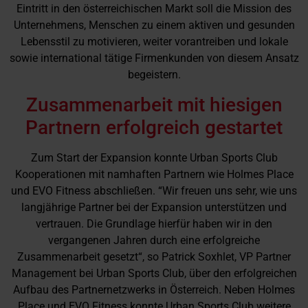
Eintritt in den österreichischen Markt soll die Mission des
Unternehmens, Menschen zu einem aktiven und gesunden
Lebensstil zu motivieren, weiter vorantreiben und lokale
sowie international tätige Firmenkunden von diesem Ansatz
begeistern.
Zusammenarbeit mit hiesigen
Partnern erfolgreich gestartet
Zum Start der Expansion konnte Urban Sports Club
Kooperationen mit namhaften Partnern wie Holmes Place
und EVO Fitness abschließen. “Wir freuen uns sehr, wie uns
langjährige Partner bei der Expansion unterstützen und
vertrauen. Die Grundlage hierfür haben wir in den
vergangenen Jahren durch eine erfolgreiche
Zusammenarbeit gesetzt“, so Patrick Soxhlet, VP Partner
Management bei Urban Sports Club, über den erfolgreichen
Aufbau des Partnernetzwerks in Österreich. Neben Holmes
Place und EVO Fitness konnte Urban Sports Club weitere