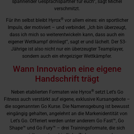
spannender Gesprächspartner für euch“, sagt Michel
verschmitzt.
®
Für ihn selbst bleibt Hyrox
vor allem eines: ein sportlicher
Impuls, der motiviert – und verbindet. „Ich bin überzeugt,
dass ich mich so weiterentwickeln kann, dass auch ein
eigener Wettkampf drinliegt“, sagt er und lächelt. Der 53-
Jährige ist also nicht nur ein überzeugter Teamplayer,
sondern auch ein ehrgeiziger Wettkämpfer.
Wann Innovation eine eigene
Handschrift trägt
®
Neben etablierten Formaten wie Hyrox
setzt Let’s Go
Fitness auch verstärkt auf eigene, exklusive Kursangebote –
die sogenannten Go Kurse. Die Namensgebung ist bewusst
eingängig gehalten, angelehnt an die Markenidentität von
Let’s Go. Offeriert werden unter anderem Go Fast™, Go
Shape™ und Go Fury™ – drei Trainingsformate, die sich