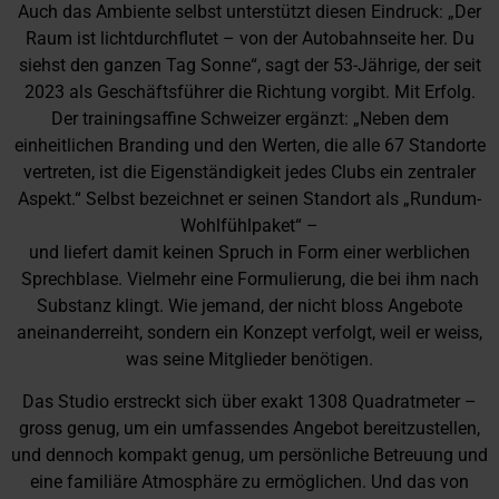
Auch das Ambiente selbst unterstützt diesen Eindruck: „Der
Raum ist lichtdurchflutet – von der Autobahnseite her. Du
siehst den ganzen Tag Sonne“, sagt der 53-Jährige, der seit
2023 als Geschäftsführer die Richtung vorgibt. Mit Erfolg.
Der trainingsaffine Schweizer ergänzt: „Neben dem
einheitlichen Branding und den Werten, die alle 67 Standorte
vertreten, ist die Eigenständigkeit jedes Clubs ein zentraler
Aspekt.“ Selbst bezeichnet er seinen Standort als „Rundum-
Wohlfühlpaket“ –
und liefert damit keinen Spruch in Form einer werblichen
Sprechblase. Vielmehr eine Formulierung, die bei ihm nach
Substanz klingt. Wie jemand, der nicht bloss Angebote
aneinanderreiht, sondern ein Konzept verfolgt, weil er weiss,
was seine Mitglieder benötigen.
Das Studio erstreckt sich über exakt 1308 Quadratmeter –
gross genug, um ein umfassendes Angebot bereitzustellen,
und dennoch kompakt genug, um persönliche Betreuung und
eine familiäre Atmosphäre zu ermöglichen. Und das von