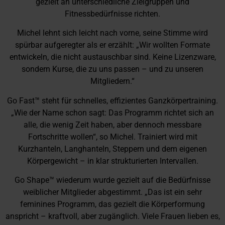
gezielt an unterschiedliche Zielgruppen und
Fitnessbedürfnisse richten.
Michel lehnt sich leicht nach vorne, seine Stimme wird
spürbar aufgeregter als er erzählt: „Wir wollten Formate
entwickeln, die nicht austauschbar sind. Keine Lizenzware,
sondern Kurse, die zu uns passen – und zu unseren
Mitgliedern.“
Go Fast™ steht für schnelles, effizientes Ganzkörpertraining.
„Wie der Name schon sagt: Das Programm richtet sich an
alle, die wenig Zeit haben, aber dennoch messbare
Fortschritte wollen“, so Michel. Trainiert wird mit
Kurzhanteln, Langhanteln, Steppern und dem eigenen
Körpergewicht – in klar strukturierten Intervallen.
Go Shape™ wiederum wurde gezielt auf die Bedürfnisse
weiblicher Mitglieder abgestimmt. „Das ist ein sehr
feminines Programm, das gezielt die Körperformung
anspricht – kraftvoll, aber zugänglich. Viele Frauen lieben es,