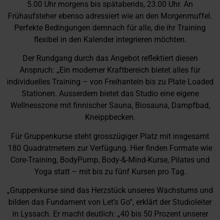
5.00 Uhr morgens bis spätabends, 23.00 Uhr. An
Frühaufsteher ebenso adressiert wie an den Morgenmuffel.
Perfekte Bedingungen demnach für alle, die ihr Training
flexibel in den Kalender integrieren möchten.
Der Rundgang durch das Angebot reflektiert diesen
Anspruch: „Ein moderner Kraftbereich bietet alles für
individuelles Training – von Freihanteln bis zu Plate Loaded
Stationen. Ausserdem bietet das Studio eine eigene
Wellnesszone mit finnischer Sauna, Biosauna, Dampfbad,
Kneippbecken.
Für Gruppenkurse steht grosszügiger Platz mit insgesamt
180 Quadratmetern zur Verfügung. Hier finden Formate wie
Core-Training, BodyPump, Body-&-Mind-Kurse, Pilates und
Yoga statt – mit bis zu fünf Kursen pro Tag.
„Gruppenkurse sind das Herzstück unseres Wachstums und
bilden das Fundament von Let’s Go“, erklärt der Studioleiter
in Lyssach. Er macht deutlich: „40 bis 50 Prozent unserer