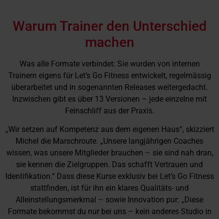
Warum Trainer den Unterschied
machen
Was alle Formate verbindet: Sie wurden von internen
Trainern eigens für Let’s Go Fitness entwickelt, regelmässig
überarbeitet und in sogenannten Releases weitergedacht.
Inzwischen gibt es über 13 Versionen – jede einzelne mit
Feinschliff aus der Praxis.
„Wir setzen auf Kompetenz aus dem eigenen Haus“, skizziert
Michel die Marschroute. „Unsere langjährigen Coaches
wissen, was unsere Mitglieder brauchen – sie sind nah dran,
sie kennen die Zielgruppen. Das schafft Vertrauen und
Identifikation.“ Dass diese Kurse exklusiv bei Let’s Go Fitness
stattfinden, ist für ihn ein klares Qualitäts- und
Alleinstellungsmerkmal – sowie Innovation pur: „Diese
Formate bekommst du nur bei uns – kein anderes Studio in