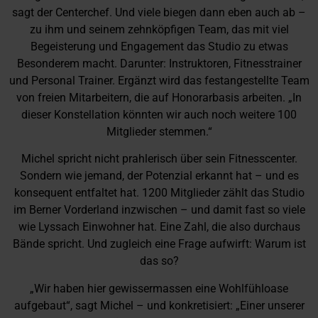
sagt der Centerchef. Und viele biegen dann eben auch ab –
zu ihm und seinem zehnköpfigen Team, das mit viel
Begeisterung und Engagement das Studio zu etwas
Besonderem macht. Darunter: Instruktoren, Fitnesstrainer
und Personal Trainer. Ergänzt wird das festangestellte Team
von freien Mitarbeitern, die auf Honorarbasis arbeiten. „In
dieser Konstellation könnten wir auch noch weitere 100
Mitglieder stemmen.“
Michel spricht nicht prahlerisch über sein Fitnesscenter.
Sondern wie jemand, der Potenzial erkannt hat – und es
konsequent entfaltet hat. 1200 Mitglieder zählt das Studio
im Berner Vorderland inzwischen – und damit fast so viele
wie Lyssach Einwohner hat. Eine Zahl, die also durchaus
Bände spricht. Und zugleich eine Frage aufwirft: Warum ist
das so?
„Wir haben hier gewissermassen eine Wohlfühloase
aufgebaut“, sagt Michel – und konkretisiert: „Einer unserer