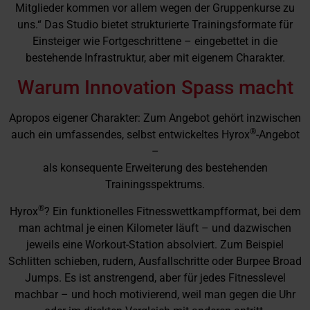
Mitglieder kommen vor allem wegen der Gruppenkurse zu
uns.“ Das Studio bietet strukturierte Trainingsformate für
Einsteiger wie Fortgeschrittene – eingebettet in die
bestehende Infrastruktur, aber mit eigenem Charakter.
Warum Innovation Spass macht
Apropos eigener Charakter: Zum Angebot gehört inzwischen
®
auch ein umfassendes, selbst entwickeltes Hyrox
-Angebot
–
als konsequente Erweiterung des bestehenden
Trainingsspektrums.
®
Hyrox
? Ein funktionelles Fitnesswettkampfformat, bei dem
man achtmal je einen Kilometer läuft – und dazwischen
jeweils eine Workout-Station absolviert. Zum Beispiel
Schlitten schieben, rudern, Ausfallschritte oder Burpee Broad
Jumps. Es ist anstrengend, aber für jedes Fitnesslevel
machbar – und hoch motivierend, weil man gegen die Uhr