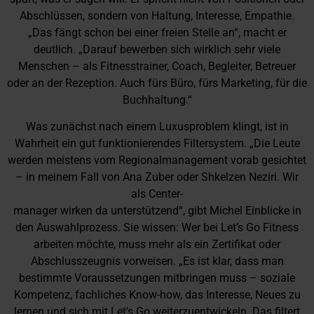
Abschlüssen, sondern von Haltung, Interesse, Empathie.
„Das fängt schon bei einer freien Stelle an“, macht er
deutlich. „Darauf bewerben sich wirklich sehr viele
Menschen – als Fitnesstrainer, Coach, Begleiter, Betreuer
oder an der Rezeption. Auch fürs Büro, fürs Marketing, für die
Buchhaltung.“
Was zunächst nach einem Luxusproblem klingt, ist in
Wahrheit ein gut funktionierendes Filtersystem. „Die Leute
werden meistens vom Regionalmanagement vorab gesichtet
– in meinem Fall von Ana Zuber oder Shkelzen Neziri. Wir
als Center-
manager wirken da unterstützend“, gibt Michel Einblicke in
den Auswahlprozess. Sie wissen: Wer bei Let’s Go Fitness
arbeiten möchte, muss mehr als ein Zertifikat oder
Abschlusszeugnis vorweisen. „Es ist klar, dass man
bestimmte Voraussetzungen mitbringen muss – soziale
Kompetenz, fachliches Know-how, das Interesse, Neues zu
lernen und sich mit Let’s Go weiterzuentwickeln. Das filtert