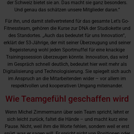
der Schweiz bietet sie an. Das macht sie ganz besonders.
Und genau das schätzen unsere Mitglieder daran.“
Für ihn, und damit stellvertretend für das gesamte Let’s Go-
Fitnessteam, gehören die Kurse zur DNA der Studiokette und
des Standortes. „Auch das bedeutet für uns Innovation“,
erklärt der 53-Jährige, der mit seiner Überzeugung und seiner
Begeisterung wohl jeden Sportmuffel für eine knackige
Trainingssession überzeugen könnte. Innovation, das wird
im Gespräch schnell deutlich, bedeutet hier weit mehr als
Digitalisierung und Technologisierung. Sie spiegelt sich auch
im Anspruch an die Mitarbeitenden wider – vor allem im
respektvollen und kooperativen Umgang miteinander.
Wie Teamgefühl geschaffen wird
Wenn Michel Zimmermann über sein Team spricht, lehnt er
sich leicht zurück, faltet die Hände – und macht kurz eine
Pause. Nicht, weil ihm die Worte fehlen, sondern weil er erst
spürt, was er sagen will. Er spricht nicht von Positionen oder