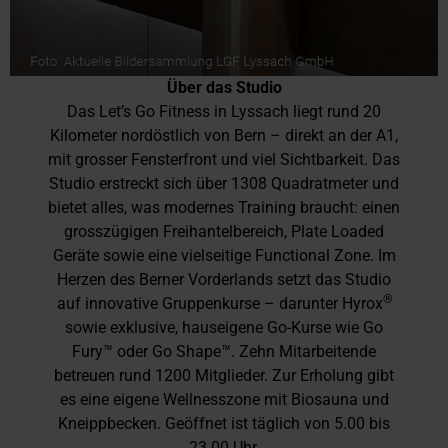
Über das Studio
Das Let’s Go Fitness in Lyssach liegt rund 20
Kilometer nordöstlich von Bern – direkt an der A1,
mit grosser Fensterfront und viel Sichtbarkeit. Das
Studio erstreckt sich über 1308 Quadratmeter und
bietet alles, was modernes Training braucht: einen
grosszügigen Freihantelbereich, Plate Loaded
Geräte sowie eine vielseitige Functional Zone. Im
Herzen des Berner Vorderlands setzt das Studio
®
auf innovative Gruppenkurse – darunter Hyrox
sowie exklusive, hauseigene Go-Kurse wie Go
Fury™ oder Go Shape™. Zehn Mitarbeitende
betreuen rund 1200 Mitglieder. Zur Erholung gibt
es eine eigene Wellnesszone mit Biosauna und
Kneippbecken. Geöffnet ist täglich von 5.00 bis
23.00 Uhr.