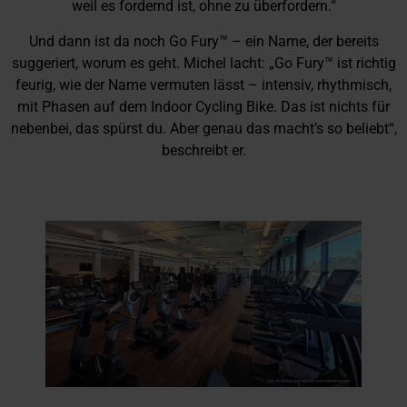
weil es fordernd ist, ohne zu überfordern.“
Und dann ist da noch Go Fury™ – ein Name, der bereits
suggeriert, worum es geht. Michel lacht: „Go Fury™ ist richtig
feurig, wie der Name vermuten lässt – intensiv, rhythmisch,
mit Phasen auf dem Indoor Cycling Bike. Das ist nichts für
nebenbei, das spürst du. Aber genau das macht’s so beliebt“,
beschreibt er.