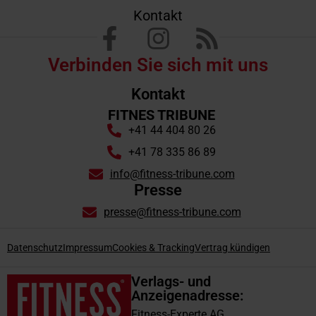
Kontakt
Verbinden Sie sich mit uns
Kontakt
FITNES TRIBUNE
+41 44 404 80 26
+41 78 335 86 89
info@fitness-tribune.com
Presse
presse@fitness-tribune.com
Datenschutz
Impressum
Cookies & Tracking
Vertrag kündigen
Verlags- und
Anzeigenadresse:
Fitness-Experte AG