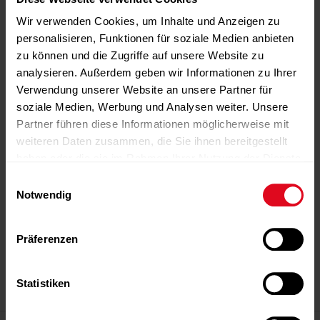
Wir verwenden Cookies, um Inhalte und Anzeigen zu
personalisieren, Funktionen für soziale Medien anbieten
zu können und die Zugriffe auf unsere Website zu
analysieren. Außerdem geben wir Informationen zu Ihrer
Verwendung unserer Website an unsere Partner für
soziale Medien, Werbung und Analysen weiter. Unsere
Partner führen diese Informationen möglicherweise mit
weiteren Daten zusammen, die Sie ihnen bereitgestellt
haben oder die sie im Rahmen Ihrer Nutzung der Dienste
gesammelt haben.
Einwilligungsauswahl
Notwendig
-Anzeige-
-Anzeige-
-Anzeige-
-Anzeige-
-Anzeige-
Präferenzen
Statistiken
-Anzeige-