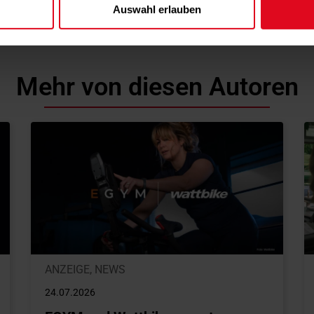
Auswahl erlauben
Mehr von diesen Autoren
ANZEIGE
,
NEWS
24.07.2026