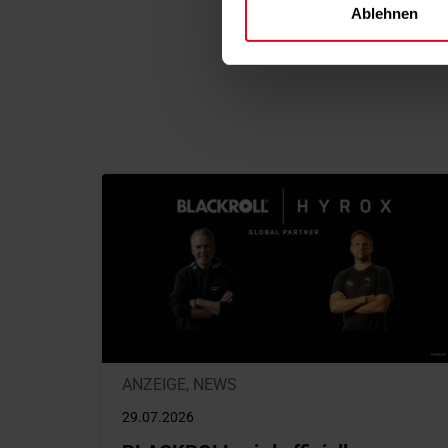
Ablehnen
ANZEIGE
,
NEWS
29.07.2026