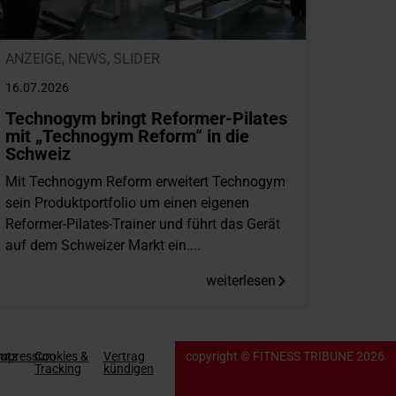
ANZEIGE
,
NEWS
,
SLIDER
16.07.2026
Technogym bringt Reformer-Pilates
mit „Technogym Reform“ in die
Schweiz
Mit Technogym Reform erweitert Technogym
sein Produktportfolio um einen eigenen
Reformer-Pilates-Trainer und führt das Gerät
auf dem Schweizer Markt ein....
weiterlesen
utz
Impressum
Cookies &
Vertrag
copyright © FITNESS TRIBUNE 2026
Tracking
kündigen