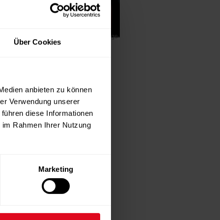
-Anzeige-
Über Cookies
 Medien anbieten zu können
hrer Verwendung unserer
 führen diese Informationen
ie im Rahmen Ihrer Nutzung
Marketing