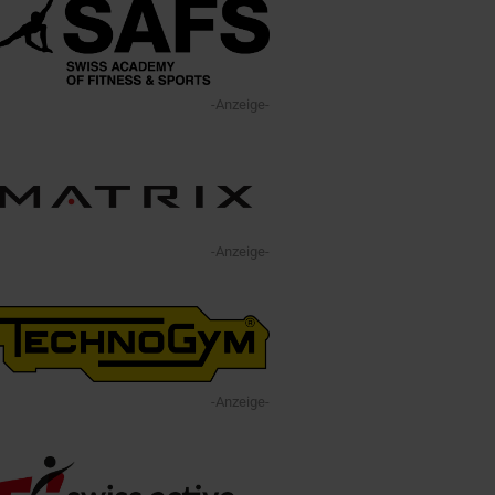
-Anzeige-
-Anzeige-
-Anzeige-