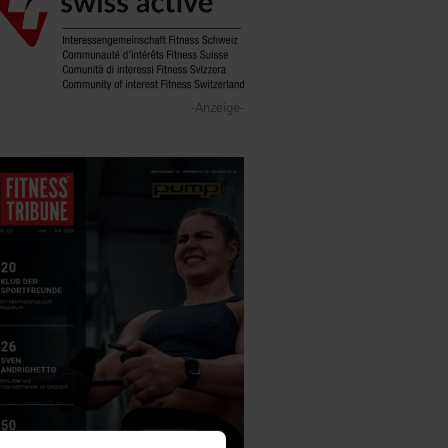
-Anzeige-