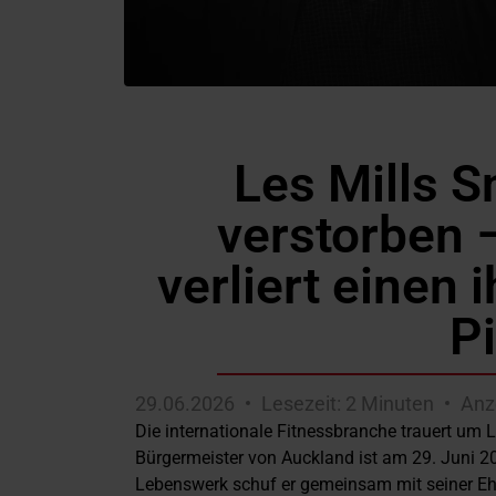
Les Mills S
verstorben 
verliert einen
P
29.06.2026
Lesezeit: 2 Minuten
Anz
Die internationale Fitnessbranche trauert um 
Bürgermeister von Auckland ist am 29. Juni 2
Lebenswerk schuf er gemeinsam mit seiner Ehe