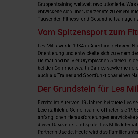
Gruppentraining weltweit revolutionierte. Was 
entwickelte sich über Jahrzehnte zu einem in
Tausenden Fitness- und Gesundheitsanlagen 
Vom Spitzensport zum Fi
Les Mills wurde 1934 in Auckland geboren. Na
Orientierung und entwickelte sich zu einem der
Heimatland bei vier Olympischen Spielen in d
bei den Commonwealth Games sowie mehrere we
auch als Trainer und Sportfunktionär einen N
Der Grundstein für Les Mil
Bereits im Alter von 19 Jahren heiratete Les sei
Leichtathletin. Gemeinsam eröffneten sie 1968
anfänglichen Herausforderungen entwickelte s
dieser Basis entstand später Les Mills Interna
Partnerin Jackie. Heute wird das Familienunte