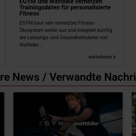
EGYM und Wattbike vernetzen
Trainingsdaten für personalisierte
Fitness
EGYM baut sein vernetztes Fitness-
Ökosystem weiter aus und integriert künftig
die Leistungs- und Gesundheitsdaten von
Wattbike....
weiterlesen
re News / Verwandte Nachr