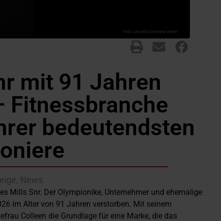
nr mit 91 Jahren
– Fitnessbranche
 ihrer bedeutendsten
ioniere
eige
,
News
Les Mills Snr. Der Olympionike, Unternehmer und ehemalige
026 im Alter von 91 Jahren verstorben. Mit seinem
frau Colleen die Grundlage für eine Marke, die das