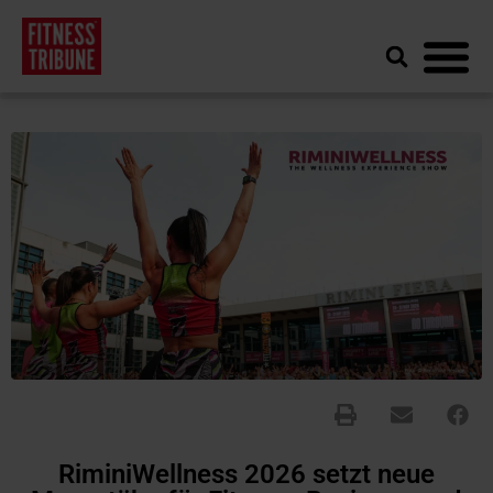
RiminiWellness 2026 setzt neue