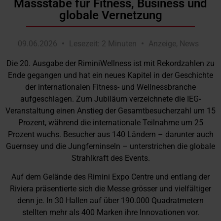
Massstäbe für Fitness, Business und
globale Vernetzung
09.06.2026
Lesezeit: 2 Minuten
Anzeige
,
News
Die 20. Ausgabe der RiminiWellness ist mit Rekordzahlen zu
Ende gegangen und hat ein neues Kapitel in der Geschichte
der internationalen Fitness- und Wellnessbranche
aufgeschlagen. Zum Jubiläum verzeichnete die IEG-
Veranstaltung einen Anstieg der Gesamtbesucherzahl um 15
Prozent, während die internationale Teilnahme um 25
Prozent wuchs. Besucher aus 140 Ländern – darunter auch
Guernsey und die Jungferninseln – unterstrichen die globale
Strahlkraft des Events.
Auf dem Gelände des Rimini Expo Centre und entlang der
Riviera präsentierte sich die Messe grösser und vielfältiger
denn je. In 30 Hallen auf über 190.000 Quadratmetern
stellten mehr als 400 Marken ihre Innovationen vor.