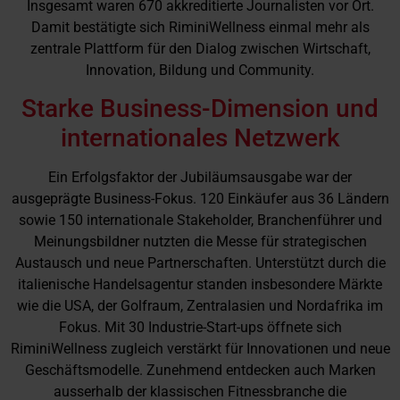
Insgesamt waren 670 akkreditierte Journalisten vor Ort.
Damit bestätigte sich RiminiWellness einmal mehr als
zentrale Plattform für den Dialog zwischen Wirtschaft,
Innovation, Bildung und Community.
Starke Business-Dimension und
internationales Netzwerk
Ein Erfolgsfaktor der Jubiläumsausgabe war der
ausgeprägte Business-Fokus. 120 Einkäufer aus 36 Ländern
sowie 150 internationale Stakeholder, Branchenführer und
Meinungsbildner nutzten die Messe für strategischen
Austausch und neue Partnerschaften. Unterstützt durch die
italienische Handelsagentur standen insbesondere Märkte
wie die USA, der Golfraum, Zentralasien und Nordafrika im
Fokus. Mit 30 Industrie-Start-ups
öffnete sich
RiminiWellness zugleich verstärkt für Innovationen und neue
Geschäftsmodelle. Zunehmend entdecken auch Marken
ausserhalb der klassischen Fitnessbranche die