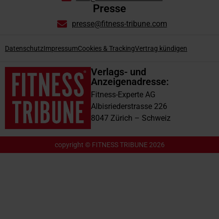
Presse
presse@fitness-tribune.com
Datenschutz
Impressum
Cookies & Tracking
Vertrag kündigen
Verlags- und
Anzeigenadresse:
Fitness-Experte AG
Albisriederstrasse 226
8047 Zürich – Schweiz
copyright © FITNESS TRIBUNE 2026